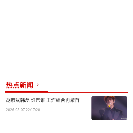
热点新闻
胡彦斌韩磊 谁帮谁 王炸组合再聚首
2026-08-07 22:17:20