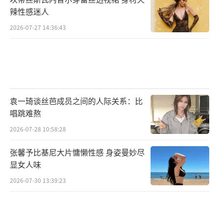
辣性感迷人
2026-07-27 14:36:43
袁一琦谈丝芭成员之间的人际关系：比
唱跳难熬
2026-07-28 10:58:28
张馨予比基尼大片慵懒性感 身姿曼妙尽
显女人味
2026-07-30 13:39:23