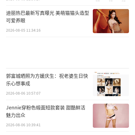
迪丽热巴最新写真曝光 美萌猫猫头造型
可爱养眼
2026-08-05 11:34:16
郭富城晒照为方媛庆生：祝老婆生日快
乐心想事成
2026-08-06 10:57:07
Jennie穿粉色缎面短款套装 甜酷鲜活
魅力出众
2026-08-06 10:39:41