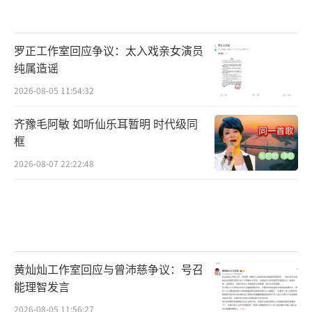
罗正工作室回应争议：太入戏亲女演员
纯属造谣
2026-08-05 11:54:32
齐豫毛阿敏 如听仙乐耳暂明 时代级同
框
2026-08-07 22:22:48
黄灿灿工作室回应与曾沛慈争议：号召
能理智发言
2026-08-05 11:56:27