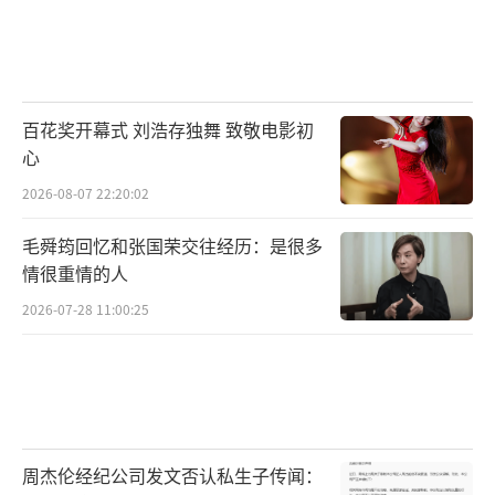
百花奖开幕式 刘浩存独舞 致敬电影初
心
2026-08-07 22:20:02
毛舜筠回忆和张国荣交往经历：是很多
情很重情的人
2026-07-28 11:00:25
周杰伦经纪公司发文否认私生子传闻：