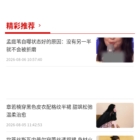
精彩推荐
孟庭苇自曝状态好的原因：没有另一半
就不会被折磨
2026-08-06 10:57:40
章若楠穿黑色皮衣配格纹半裙 甜飒松弛
温柔治愈
2026-08-05 11:42:53
坎蒂丝斯瓦内普尔穿蕾丝透视裙 身材火