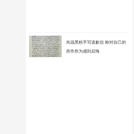
肖战黑粉手写道歉信 称对自己的
所作所为感到后悔