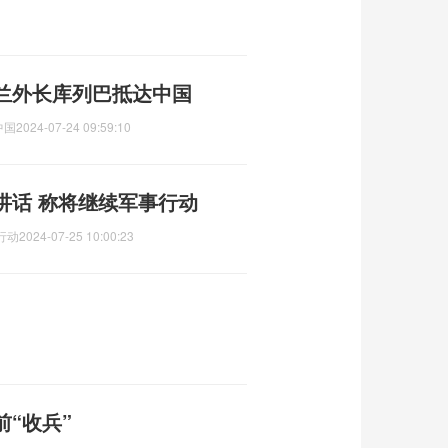
兰外长库列巴抵达中国
中国
2024-07-24 09:59:10
讲话 称将继续军事行动
行动
2024-07-25 10:00:23
前“收兵”