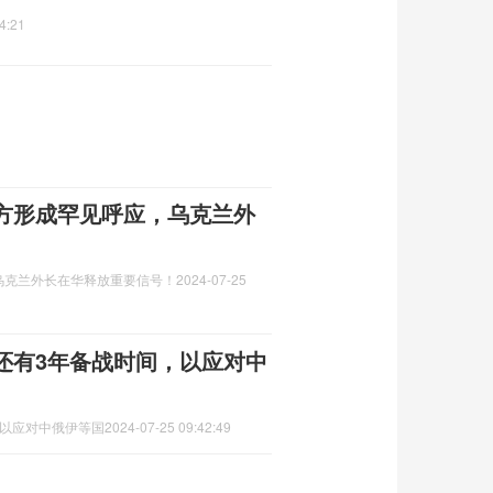
4:21
方形成罕见呼应，乌克兰外
乌克兰外长在华释放重要信号！
2024-07-25
还有3年备战时间，以应对中
，以应对中俄伊等国
2024-07-25 09:42:49