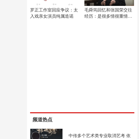
罗正工作室回应争议：太
毛舜筠回忆和张国荣交往
入戏亲女演员纯属造谣
经历：是很多情很重情的
人
频道热点
中传多个艺术类专业取消艺考 依