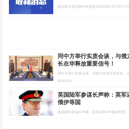
胡志莉任湖北随州市委副书记
2024-07-25 11:3
同中方举行实质会谈，与俄
长在华释放重要信号！
同中方举行实质会谈，与俄方形成罕见呼应，
09:49:53
英国陆军参谋长声称：英军
俄伊等国
英国陆军参谋长声称：英军还有3年备战时间