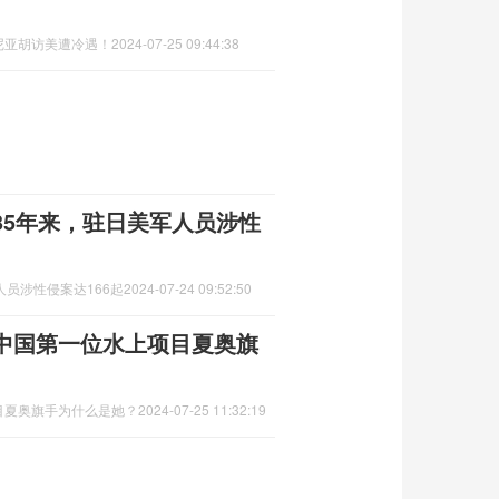
尼亚胡访美遭冷遇！
2024-07-25 09:44:38
35年来，驻日美军人员涉性
员涉性侵案达166起
2024-07-24 09:52:50
中国第一位水上项目夏奥旗
目夏奥旗手为什么是她？
2024-07-25 11:32:19