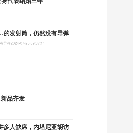
纹身代表结婚三年
……的发射筒，仍然没有导弹
没有导弹
2024-07-25 09:37:14
景新品齐发
讲多人缺席，内塔尼亚胡访