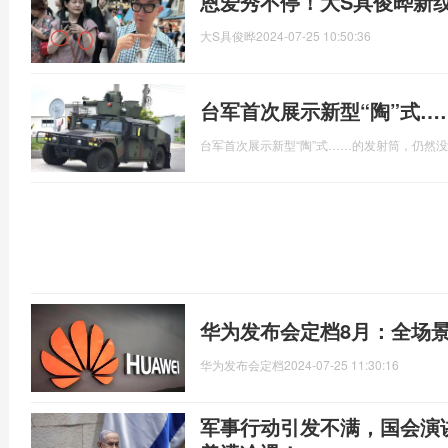
恩爱秀不停！大S具俊晔新
大S具俊晔
2024-07-25 10:50:36
台军首次展示新型“陶”式
台军首次展示新型“陶”式……的发射筒，仍然
华为发布会定档8月：全场
华为发布会定档
2024-07-25 11:30:16
军事行动引发不满，国会演