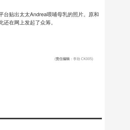
台贴出太太Andrea喂哺母乳的照片。原和
此还在网上发起了众筹。
(
责任编辑
：李劲 CK005)