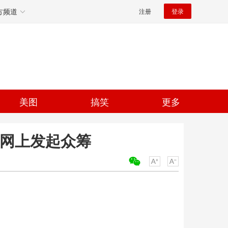
方频道
注册
登录
美图
搞笑
更多
在网上发起众筹
关键词：