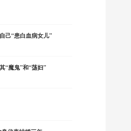
自己“患白血病女儿”
“魔鬼”和“荡妇”