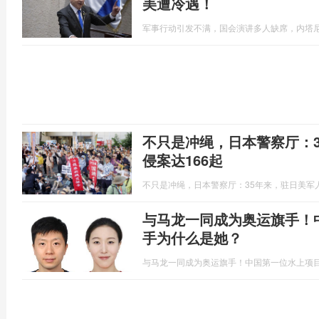
美遭冷遇！
军事行动引发不满，国会演讲多人缺席，内塔
不只是冲绳，日本警察厅：
侵案达166起
不只是冲绳，日本警察厅：35年来，驻日美军人
与马龙一同成为奥运旗手！
手为什么是她？
与马龙一同成为奥运旗手！中国第一位水上项