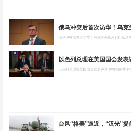
俄乌冲突后首次访华！乌克
俄乌冲突后首次访华！乌克兰外长库列巴抵达
以色列总理在美国国会发表
以色列总理在美国国会发表讲话 称将继续军事
台风“格美”逼近，“汉光”提