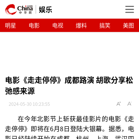
娱乐
明星
电影
电视
爆料
搞笑
美图
电影《走走停停》成都路演 胡歌分享松
弛感来源
2024-05-30 10:23:55
在今年北影节上斩获最佳影片的电影《走
走停停》即将在6月8日登陆大银幕。据悉，电
影已经陆续开始在成都、杭州、上海、武汉四