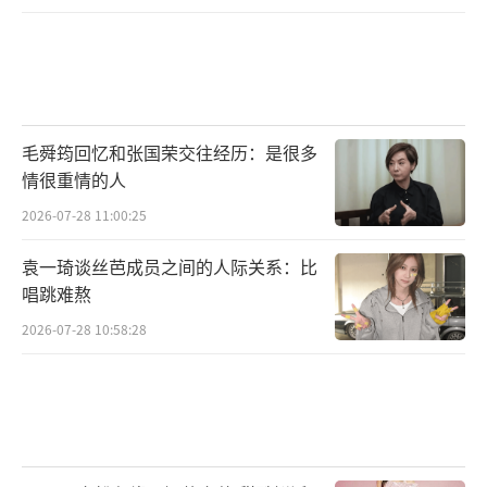
毛舜筠回忆和张国荣交往经历：是很多
情很重情的人
2026-07-28 11:00:25
袁一琦谈丝芭成员之间的人际关系：比
唱跳难熬
2026-07-28 10:58:28