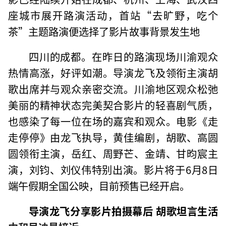
座城市展开路演活动，首站“去旷野，吃个
茶”主题路演便选择了影片故事背景发生地
四川的成都。在昨日的路演现场川渝观众
热情高涨，好评如潮。导演龙飞及领衔主演胡
歌出席并与观众亲密交流。川渝地区观众松弛
美丽的精神状态完美契合影片的轻喜剧气质，
也感染了每一位在场的嘉宾和观众。电影《走
走停停》由龙飞执导，黄佳编剧，胡歌、高圆
圆领衔主演，岳红、周野芒、金靖、甘昀宸主
演，刘钧、刘仪伟特别出演。影片将于6月8日
端午假期全国公映，目前预售已经开启。
导演龙飞分享影片拍摄幕后 胡歌坦言生活