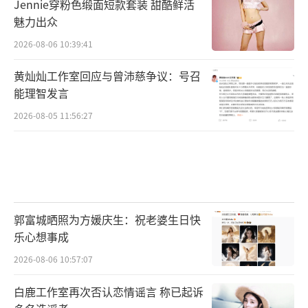
Jennie穿粉色缎面短款套装 甜酷鲜活
魅力出众
2026-08-06 10:39:41
黄灿灿工作室回应与曾沛慈争议：号召
能理智发言
2026-08-05 11:56:27
郭富城晒照为方媛庆生：祝老婆生日快
乐心想事成
2026-08-06 10:57:07
白鹿工作室再次否认恋情谣言 称已起诉