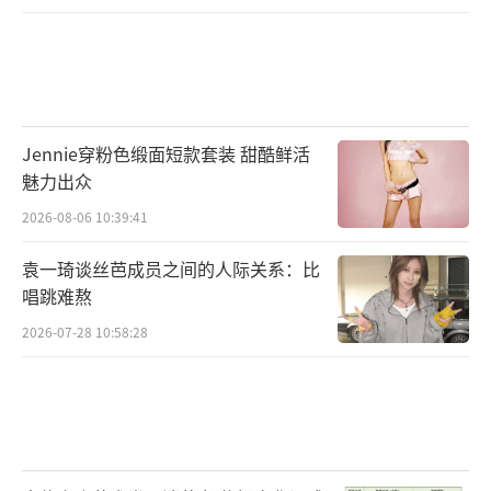
Jennie穿粉色缎面短款套装 甜酷鲜活
魅力出众
2026-08-06 10:39:41
袁一琦谈丝芭成员之间的人际关系：比
唱跳难熬
2026-07-28 10:58:28