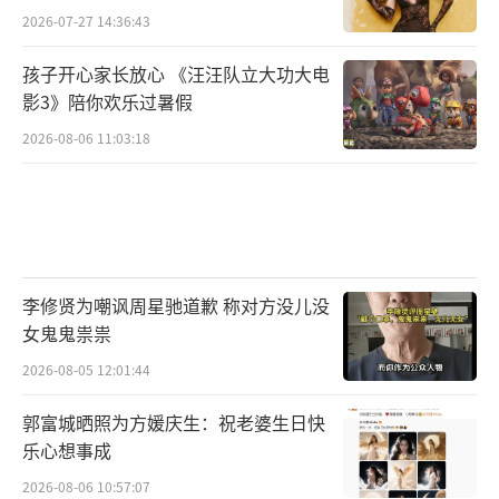
2026-07-27 14:36:43
孩子开心家长放心 《汪汪队立大功大电
影3》陪你欢乐过暑假
2026-08-06 11:03:18
李修贤为嘲讽周星驰道歉 称对方没儿没
女鬼鬼祟祟
2026-08-05 12:01:44
郭富城晒照为方媛庆生：祝老婆生日快
乐心想事成
2026-08-06 10:57:07