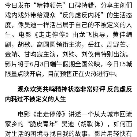
今日发布“精神领先”口碑特辑，分享主创们
戏内戏外带给观众“反焦虑反内耗”的生活态
度，像吴迪一样活出属于自己的不被定义的人
生。电影《走走停停》由龙飞执导，黄佳编
剧，胡歌、高圆圆领衔主演，岳红、周野芒、
金靖、甘昀宸主演，刘钧、刘仪伟特别出演。
影片将于6月8日端午假期全国公映，今日15城
限量点映开启，目前预售正在火热进行中。
观众欢笑共鸣精神状态非常好评 反焦虑反
内耗过不被定义的人生
电影《走走停停》讲述一个从大城市回流
家乡的“脆皮青年”吴迪（胡歌 饰），如何面
对生活的困境寻找自我的故事。影片用轻快有