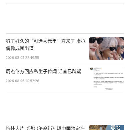
喊了好久的“AI选秀元年”真来了 虚拟
偶像成团出道
2026-08-05 22:49:55
周杰伦方回应私生子传闻 谣言已辟谣
2026-08-06 10:52:26
惊悚大片《逃出绝命街》曝中国独家海