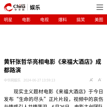
娱乐
明星
电影
电视
爆料
搞笑
美图
黄轩张哲华亮相电影《来福大酒店》成
都路演
中华网娱乐
2024-06-27 13:59:13
现实主义题材电影《来福大酒店》于今日
发布“生命的尽头”正片片段，视频中的哀伤
与情感引人共情落泪。6月26日，电影主创团队