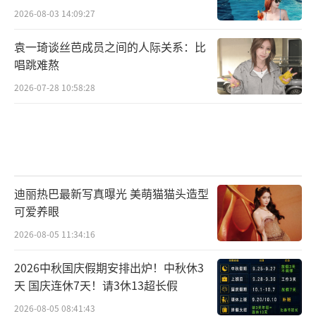
2026-08-03 14:09:27
袁一琦谈丝芭成员之间的人际关系：比
唱跳难熬
2026-07-28 10:58:28
迪丽热巴最新写真曝光 美萌猫猫头造型
可爱养眼
2026-08-05 11:34:16
2026中秋国庆假期安排出炉！中秋休3
天 国庆连休7天！请3休13超长假
2026-08-05 08:41:43