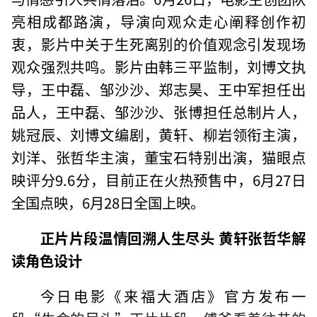
亮相成都路演，导演向观众走心阐释创作初
衷，影片中关于生死离别的价值观念引发现场
观众强烈共鸣。影片由韩三平监制，刘博文执
导，王中磊、邹沙沙、郑志昊、王中军担任出
品人，王中磊、邹沙沙、张博担任总制片人，
姚冠辰、刘博文编剧，黄轩、柳岩领衔主演，
刘洋、张哲华主演，董宝石特别出演，猫眼点
映评分9.6分，目前正在火热预售中，6月27日
全国点映，6月28日全国上映。
正片片段温情回溯人生尽头 黄轩张哲华解
读角色设计
今日电影《来福大酒店》官方发布一