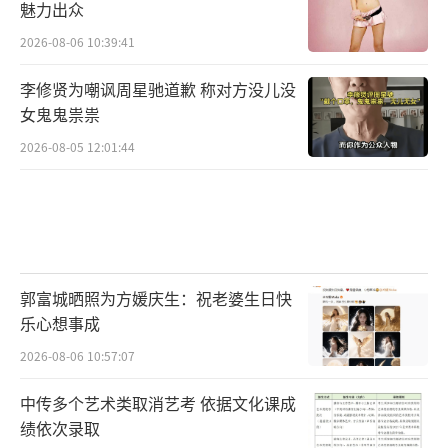
魅力出众
2026-08-06 10:39:41
李修贤为嘲讽周星驰道歉 称对方没儿没
女鬼鬼祟祟
2026-08-05 12:01:44
郭富城晒照为方媛庆生：祝老婆生日快
乐心想事成
2026-08-06 10:57:07
中传多个艺术类取消艺考 依据文化课成
绩依次录取