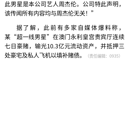
此男星是本公司艺人周杰伦。公司特此声明，
该传闻所有内容均与周杰伦无关！”
据了解，此前有多家自媒体爆料称，
某“超一线男星”在澳门永利皇宫贵宾厅连续
七日豪赌，输光10.3亿元流动资产，并抵押三
处豪宅及私人飞机以填补赌债。
（责任编辑：0935）