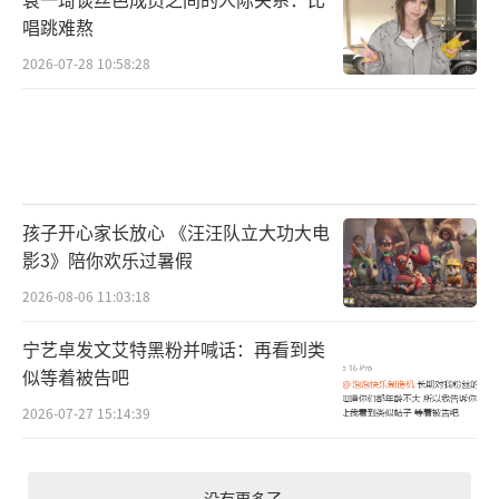
唱跳难熬
2026-07-28 10:58:28
孩子开心家长放心 《汪汪队立大功大电
影3》陪你欢乐过暑假
2026-08-06 11:03:18
宁艺卓发文艾特黑粉并喊话：再看到类
似等着被告吧
2026-07-27 15:14:39
没有更多了...