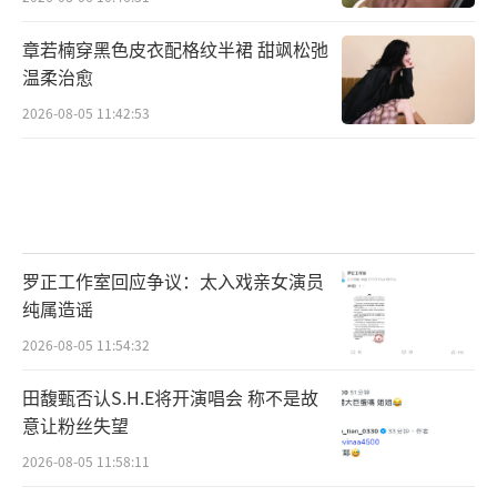
章若楠穿黑色皮衣配格纹半裙 甜飒松弛
温柔治愈
2026-08-05 11:42:53
罗正工作室回应争议：太入戏亲女演员
纯属造谣
2026-08-05 11:54:32
田馥甄否认S.H.E将开演唱会 称不是故
意让粉丝失望
2026-08-05 11:58:11