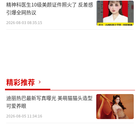
精神科医生10级美颜证件照火了 反差感
引爆全网热议
2026-08-03 08:35:15
精彩推荐
迪丽热巴最新写真曝光 美萌猫猫头造型
可爱养眼
2026-08-05 11:34:16