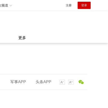
方频道
注册
登录
更多
军事APP
头条APP