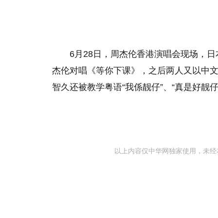
6月28日，周杰伦香港演唱会现场，
杰伦对唱《等你下课》，之后两人又以中
智久还被教学粤语“我係靓仔”、“真是好靓仔
以上内容仅中华网独家使用，未经