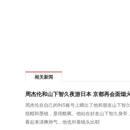
相关新闻
周杰伦和山下智久夜游日本 京都再会面烟
周杰伦在自己的INS账号上晒出了他和朋友山下智
线帽和墨镜，显得酷飒。他站在好友山下智久身旁
看起来清爽帅气，他也对着镜头比耶