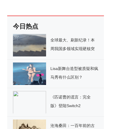
今日热点
全球最大、刷新纪录！本
周我国多领域实现硬核突
破
Lisa新舞台造型被质疑和疯
马秀有什么区别？
《匹诺曹的谎言：完全
版》登陆Switch2
沧海桑田：一百年前的古