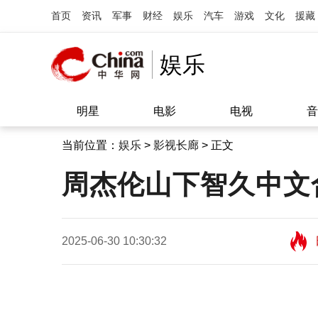
首页
资讯
军事
财经
娱乐
汽车
游戏
文化
援藏
娱乐
明星
电影
电视
音
当前位置：
娱乐
>
影视长廊
> 正文
周杰伦山下智久中文
2025-06-30 10:30:32