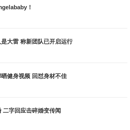
elababy！
是大雷 称新团队已开启运行
晒健身视频 回怼身材不佳
 二字回应击碎婚变传闻