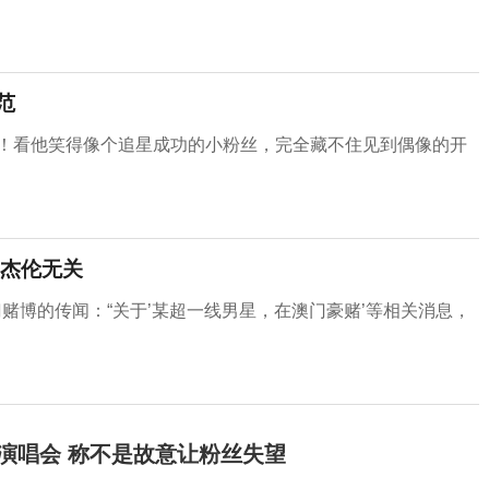
范
吧！看他笑得像个追星成功的小粉丝，完全藏不住见到偶像的开
杰伦无关
赌博的传闻：“关于’某超一线男星，在澳门豪赌’等相关消息，
开演唱会 称不是故意让粉丝失望