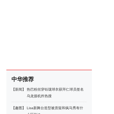
中华推荐
【
新闻
】
热巴粉丝穿钰珑球衣获拜仁球员签名
乌龙接机炸热搜
【
趣图
】
Lisa新舞台造型被质疑和疯马秀有什