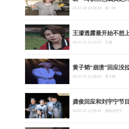
26-07-28 10:58:28
袁一琦
王濛透露最开始不想上
26-07-21 11:12:57
王濛
黄子韬“崩溃”回应没
26-07-21 11:08:42
黄子韬
龚俊回应和刘宇宁节
26-07-21 11:05:47
龚俊刘宇宁