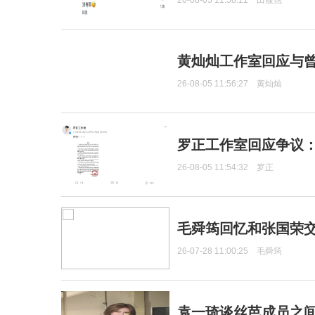
26-08-05 11:58:11
田馥甄
黄灿灿工作室回应与
26-08-05 11:56:27
黄灿灿
罗正工作室回应争议
26-08-05 11:54:32
罗正
毛舜筠回忆和张国荣
26-07-28 11:00:25
毛舜筠
袁一琦谈丝芭成员之