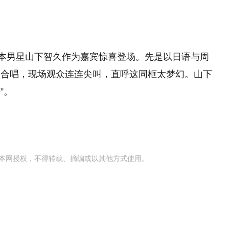
日本男星山下智久作为嘉宾惊喜登场。先是以日语与周
文合唱，现场观众连连尖叫，直呼这同框太梦幻。山下
”。
本网授权，不得转载、摘编或以其他方式使用。