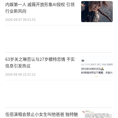
内娱第一人 戚薇开放形象AI授权 引领
行业新风向
2026-08-07 09:21:53
63岁关之琳否认与27岁模特恋情 不实
信息引发热议
2026-08-06 22:31:12
伍佰演唱会禁止小女生叫他爸爸 独特魅