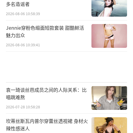
多名造谣者
2026-08-06 10:58:39
Jennie穿粉色缎面短款套装 甜酷鲜活
魅力出众
2026-08-06 10:39:41
袁一琦谈丝芭成员之间的人际关系：比
唱跳难熬
2026-07-28 10:58:28
坎蒂丝斯瓦内普尔穿蕾丝透视裙 身材火
辣性感迷人