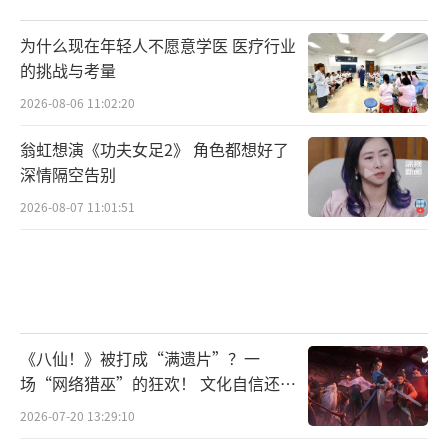
为什么现在年轻人不愿意学医 医疗行业
的挑战与考量
2026-08-06 11:02:20
翁虹想演《功夫女足2》 角色都想好了
深情隔空告别
2026-08-07 11:01:51
《八仙！》被打成“满遗片”？一
场“网络猎巫”的狂欢！ 文化自信还是
焦虑？
2026-07-20 13:29:10