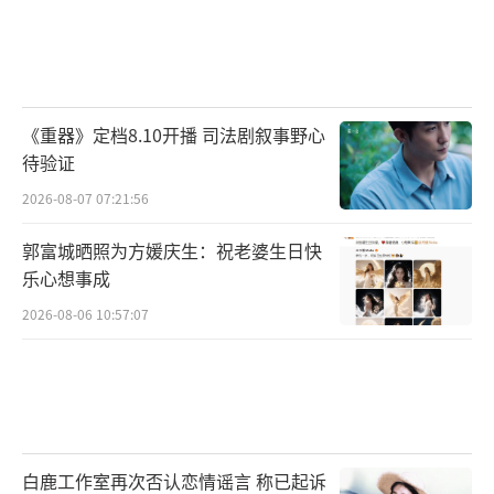
《重器》定档8.10开播 司法剧叙事野心
待验证
2026-08-07 07:21:56
郭富城晒照为方媛庆生：祝老婆生日快
乐心想事成
2026-08-06 10:57:07
白鹿工作室再次否认恋情谣言 称已起诉