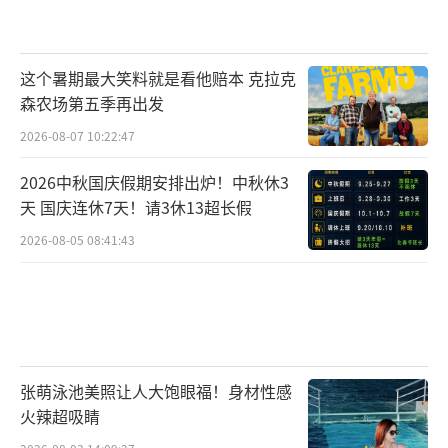
这个暑期最大笑料就是看他赔本 克拉克
森农场第五季再出发
2026-08-07 10:22:47
2026中秋国庆假期安排出炉！中秋休3
天 国庆连休7天！请3休13超长假
2026-08-05 08:41:43
张萌泳池美照让人大饱眼福！身材性感
火辣超吸睛