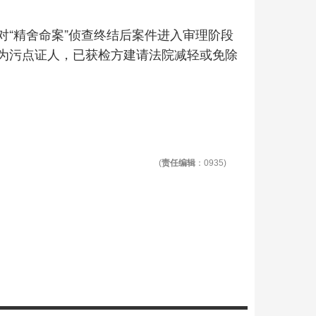
对“精舍命案”侦查终结后案件进入审理阶段
为污点证人，已获检方建请法院减轻或免除
(
责任编辑
：0935)