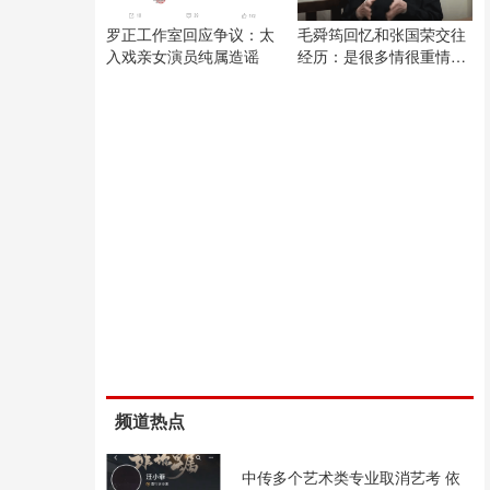
罗正工作室回应争议：太
毛舜筠回忆和张国荣交往
入戏亲女演员纯属造谣
经历：是很多情很重情的
人
频道热点
中传多个艺术类专业取消艺考 依