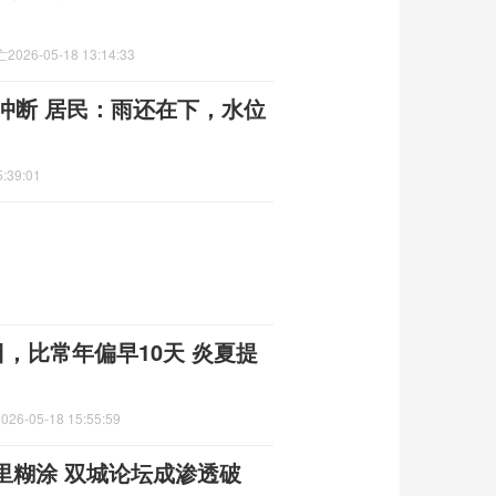
亡
2026-05-18 13:14:33
冲断 居民：雨还在下，水位
5:39:01
日，比常年偏早10天 炎夏提
2026-05-18 15:55:59
里糊涂 双城论坛成渗透破