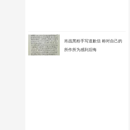
肖战黑粉手写道歉信 称对自己的
所作所为感到后悔