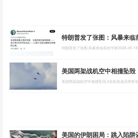
特朗普发了张图：风暴来临
特朗普发了张图,风暴来临前的平静
2026-05-18
美国两架战机空中相撞坠毁
美国两架战机空中相撞坠毁,4名机组成员弹射
美国的伊朗困局：跳入陷阱