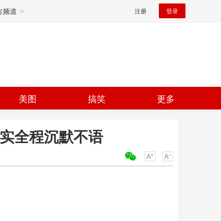
方频道
注册
登录
美图
搞笑
更多
严实全程沉默不语
关键词：