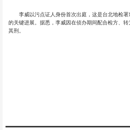
李威以污点证人身份首次出庭，这是台北地检署
的关键进展。据悉，李威因在侦办期间配合检方、转
其刑。