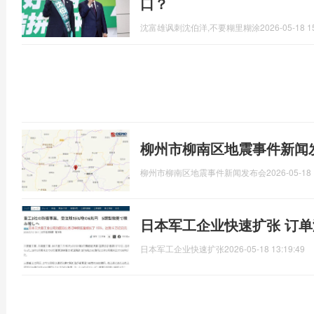
口？
沈富雄讽刺沈伯洋,不要糊里糊涂
2026-05-18 1
柳州市柳南区地震事件新闻
柳州市柳南区地震事件新闻发布会
2026-05-18 
日本军工企业快速扩张 订
日本军工企业快速扩张
2026-05-18 13:19:49