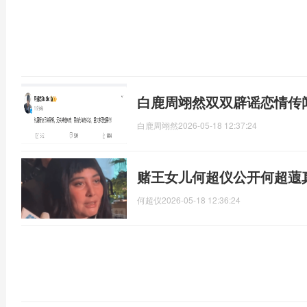
白鹿周翊然双双辟谣恋情传
白鹿周翊然
2026-05-18 12:37:24
赌王女儿何超仪公开何超蕸
何超仪
2026-05-18 12:36:24