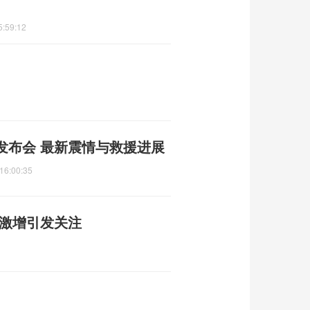
5:59:12
发布会 最新震情与救援进展
16:00:35
单激增引发关注