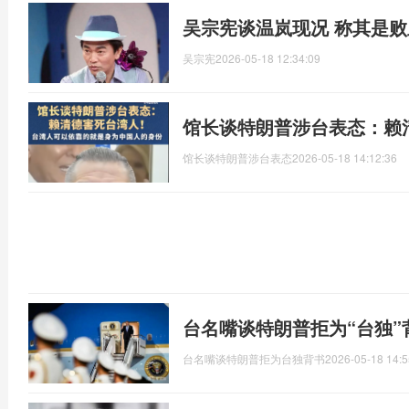
吴宗宪谈温岚现况 称其是
吴宗宪
2026-05-18 12:34:09
馆长谈特朗普涉台表态：赖
馆长谈特朗普涉台表态
2026-05-18 14:12:36
台名嘴谈特朗普拒为“台独”
台名嘴谈特朗普拒为台独背书
2026-05-18 14:5