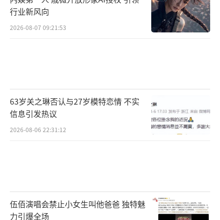
行业新风向
2026-08-07 09:21:53
63岁关之琳否认与27岁模特恋情 不实
信息引发热议
2026-08-06 22:31:12
伍佰演唱会禁止小女生叫他爸爸 独特魅
力引爆全场