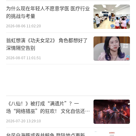
为什么现在年轻人不愿意学医 医疗行业
的挑战与考量
2026-08-06 11:02:20
翁虹想演《功夫女足2》 角色都想好了
深情隔空告别
2026-08-07 11:01:51
《八仙！》被打成“满遗片”？一
场“网络猎巫”的狂欢！ 文化自信还是
焦虑？
2026-07-20 13:29:10
台风白海豚或吞并鲸鱼 登陆地点更新