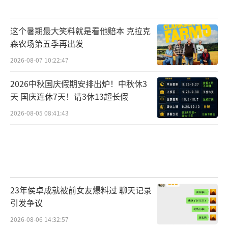
这个暑期最大笑料就是看他赔本 克拉克
森农场第五季再出发
2026-08-07 10:22:47
2026中秋国庆假期安排出炉！中秋休3
天 国庆连休7天！请3休13超长假
2026-08-05 08:41:43
23年侯卓成就被前女友爆料过 聊天记录
引发争议
2026-08-06 14:32:57