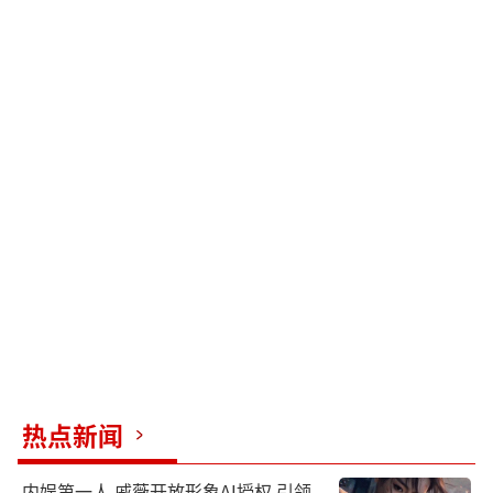
热点新闻
内娱第一人 戚薇开放形象AI授权 引领