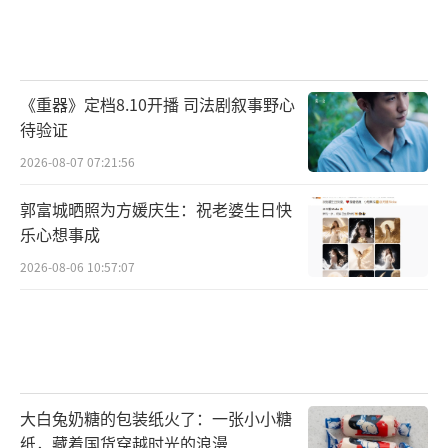
《重器》定档8.10开播 司法剧叙事野心
待验证
2026-08-07 07:21:56
郭富城晒照为方媛庆生：祝老婆生日快
乐心想事成
2026-08-06 10:57:07
大白兔奶糖的包装纸火了：一张小小糖
纸，藏着国货穿越时光的浪漫