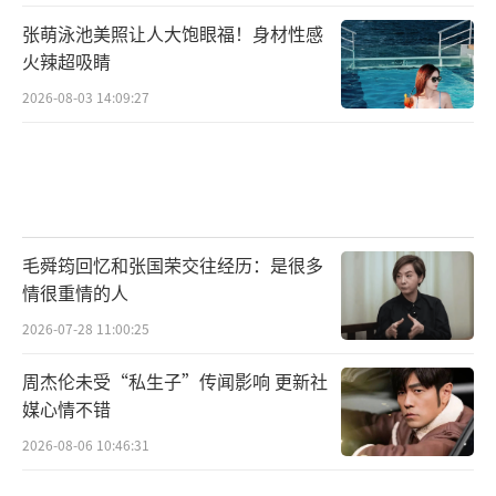
张萌泳池美照让人大饱眼福！身材性感
火辣超吸睛
2026-08-03 14:09:27
毛舜筠回忆和张国荣交往经历：是很多
情很重情的人
2026-07-28 11:00:25
周杰伦未受“私生子”传闻影响 更新社
媒心情不错
2026-08-06 10:46:31