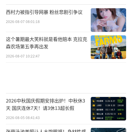
西村力被指引导网暴 粉丝悲剧引争议
2026-08-07 08:01:18
这个暑期最大笑料就是看他赔本 克拉克
森农场第五季再出发
2026-08-07 10:22:47
2026中秋国庆假期安排出炉！中秋休3
天 国庆连休7天！请3休13超长假
2026-08-05 08:41:43
张萌泳池美照让人大饱眼福！身材性感