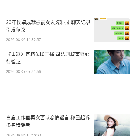
23年侯卓成就被前女友爆料过 聊天记录
引发争议
2026-08-06 14:32:57
《重器》定档8.10开播 司法剧叙事野心
待验证
2026-08-07 07:21:56
白鹿工作室再次否认恋情谣言 称已起诉
多名造谣者
2026-08-06 10:58:39