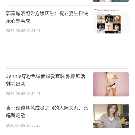
郭富城晒照为方媛庆生：祝老婆生日快
乐心想事成
2026-08-06 10:57:07
Jennie穿粉色缎面短款套装 甜酷鲜活
魅力出众
2026-08-06 10:39:41
袁一琦谈丝芭成员之间的人际关系：比
唱跳难熬
2026-07-28 10:58:28