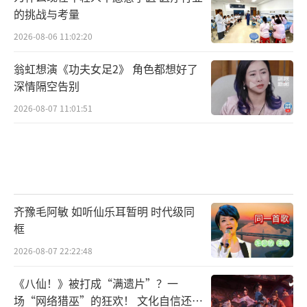
的挑战与考量
2026-08-06 11:02:20
翁虹想演《功夫女足2》 角色都想好了
深情隔空告别
2026-08-07 11:01:51
齐豫毛阿敏 如听仙乐耳暂明 时代级同
框
2026-08-07 22:22:48
《八仙！》被打成“满遗片”？一
场“网络猎巫”的狂欢！ 文化自信还是