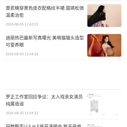
章若楠穿黑色皮衣配格纹半裙 甜飒松弛
温柔治愈
2026-08-05 11:42:53
迪丽热巴最新写真曝光 美萌猫猫头造型
可爱养眼
2026-08-05 11:34:16
罗正工作室回应争议：太入戏亲女演员
纯属造谣
2026-08-05 11:54:32
田馥甄否认S.H.E将开演唱会 称不是故