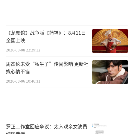
《龙餐馆》战争版《药神》：8月11日
全国上映
2026-08-08 22:29:12
周杰伦未受“私生子”传闻影响 更新社
媒心情不错
2026-08-06 10:46:31
罗正工作室回应争议：太入戏亲女演员
纯属造谣