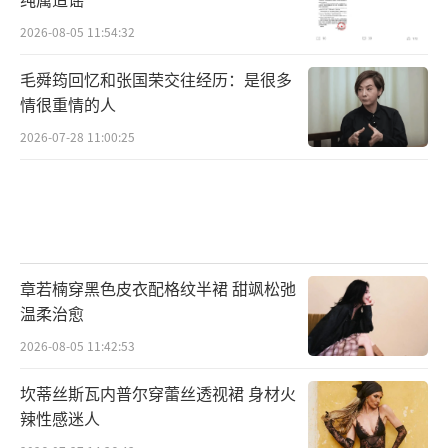
2026-08-05 11:54:32
毛舜筠回忆和张国荣交往经历：是很多
情很重情的人
2026-07-28 11:00:25
章若楠穿黑色皮衣配格纹半裙 甜飒松弛
温柔治愈
2026-08-05 11:42:53
坎蒂丝斯瓦内普尔穿蕾丝透视裙 身材火
辣性感迷人