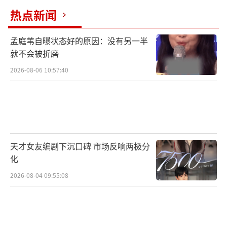
热点新闻
孟庭苇自曝状态好的原因：没有另一半
就不会被折磨
2026-08-06 10:57:40
天才女友编剧下沉口碑 市场反响两极分
化
2026-08-04 09:55:08