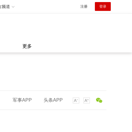
方频道
注册
登录
更多
军事APP
头条APP