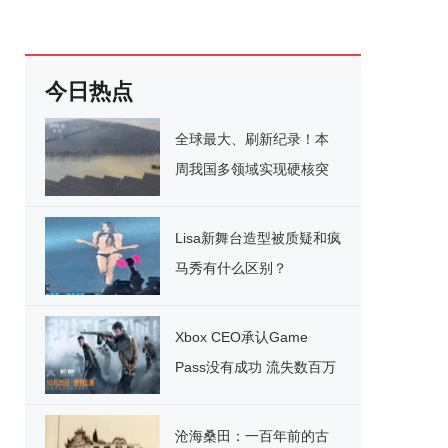
今日热点
全球最大、刷新纪录！本
周我国多领域实现硬核突
破
Lisa新舞台造型被质疑和疯
马秀有什么区别？
Xbox CEO承认Game
Pass没有成功 流失数百万
用户
沧海桑田：一百年前的古