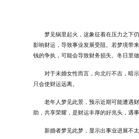
梦见锅里起火，这象征着在压力之下
影响财运，导致事业发展受阻。若梦境带
钱的争执，可能会导致财务损失。冬日里
对于未婚女性而言，向北行不吉，暗
只会使财运远离。
老年人梦见此景，预示近期可能遭遇
助，共享荣耀，是财运丰厚的好兆头，遇
新婚者梦见此梦，显示出事业进展不