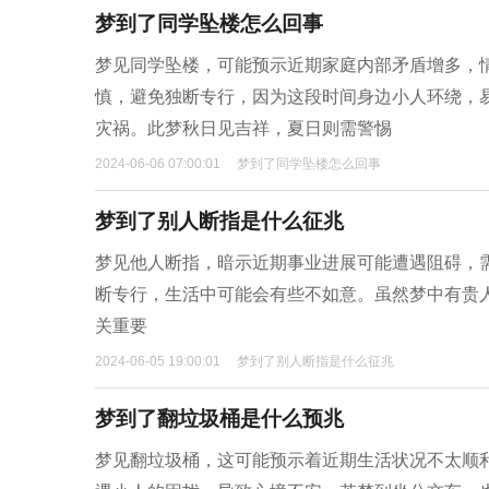
梦到了同学坠楼怎么回事
梦见同学坠楼，可能预示近期家庭内部矛盾增多，
慎，避免独断专行，因为这段时间身边小人环绕，
灾祸。此梦秋日见吉祥，夏日则需警惕
2024-06-06 07:00:01
梦到了同学坠楼怎么回事
梦到了别人断指是什么征兆
梦见他人断指，暗示近期事业进展可能遭遇阻碍，
断专行，生活中可能会有些不如意。虽然梦中有贵
关重要
2024-06-05 19:00:01
梦到了别人断指是什么征兆
梦到了翻垃圾桶是什么预兆
梦见翻垃圾桶，这可能预示着近期生活状况不太顺