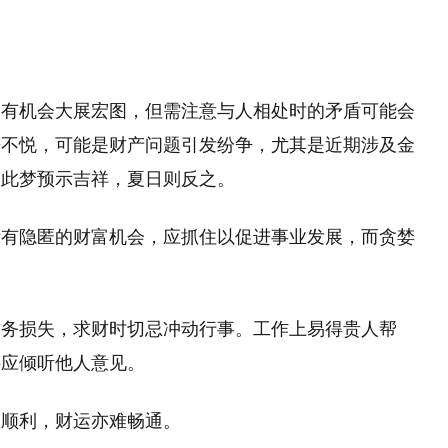
仍有机会大展宏图，但需注意与人相处时的矛盾可能会
来不悦，可能是财产问题引发纷争，尤其是近期涉及金
做此梦预示吉祥，夏日则反之。
示有隐匿的财富机会，应抓住以促进事业发展，而贪婪
财务损失，求财时切忌冲动行事。工作上易得贵人帮
事应倾听他人意见。
太顺利，财运亦难畅通。