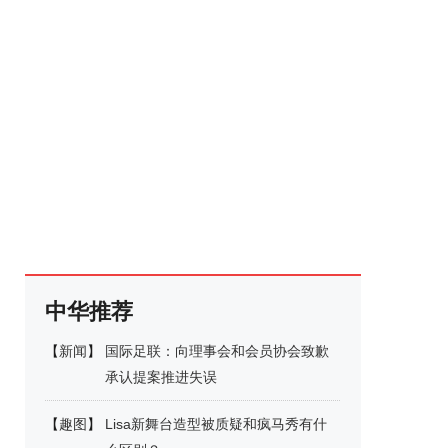
中华推荐
【
新闻
】
国际足联：向理事会和会员协会致歉
承认提案推进失误
【
趣图
】
Lisa新舞台造型被质疑和疯马秀有什