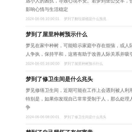
遇小人的困扰，导致心境不安。若梦到坐公交车，
影响心情与生活稳定
2024-06-06 10:00:01
梦到了翻垃圾桶是什么预兆
梦到了屋里种树预示什么
梦见在家中种树，可能暗示家庭中存在烦恼，或人
人争执，保持平和，这将有助于改善人际关系并吸
2024-06-05 16:00:00
梦到了屋里种树预示什么
梦到了修卫生间是什么兆头
梦见修缮卫生间，近期可能在工作上会遇到被人利
特别是，如果你发现自己常常受制于人，那么处理
争
2024-06-06 08:00:01
梦到了修卫生间是什么兆头