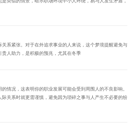
也是类似的情景，暗示职场环境中小人环绕，易与人发生矛盾，
际关系紧张。对于在外追求事业的人来说，这个梦境提醒避免与
引贵人助力，是积极的预兆，尤其在冬季
用的情况，这表明你的职业发展可能会受到周围人的不良影响。
人际关系时就更需谨慎，避免因为琐碎之事与人产生不必要的纷