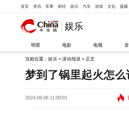
首页
资讯
军事
财经
娱乐
汽车
游戏
文化
援藏
娱乐
明星
电影
电视
音
当前位置：
娱乐
>
滚动报道
> 正文
梦到了锅里起火怎么
2024-06-06 11:00:01