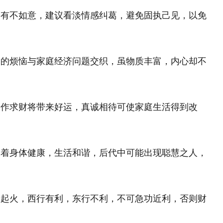
会有不如意，建议看淡情感纠葛，避免固执己见，以免
中的烦恼与家庭经济问题交织，虽物质丰富，内心却不
合作求财将带来好运，真诚相待可使家庭生活得到改
味着身体健康，生活和谐，后代中可能出现聪慧之人，
里起火，西行有利，东行不利，不可急功近利，否则财