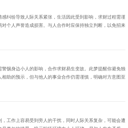
情感纠纷导致人际关系紧张，生活因此受到影响，求财过程需谨
易对个人声誉造成损害。与人合作时应保持独立判断，以免招来
需警惕身边小人的影响，合作求财易生变故。此梦提醒你避免独
人相助的预示，但与他人的事业合作仍需谨慎，明确对方意图至
利，工作上容易受到旁人的干扰，同时人际关系复杂，可能会遭