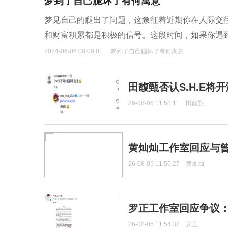
梦到了自己腿坏了有何寓意
梦见自己的腿出了问题，这象征着近期你在人际交
和财富积累都是积极的信号。这段时间，如果你遇
2024-06-06 08:00:01
梦到了自己腿坏了有何寓意
田馥甄否认S.H.E将
26-08-05 11:58:11
田馥甄
黄灿灿工作室回应与
26-08-05 11:56:27
黄灿灿
罗正工作室回应争议
26-08-05 11:54:32
罗正