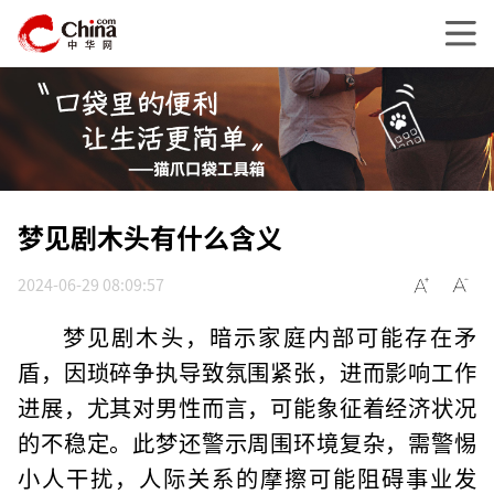
梦见剧木头有什么含义
2024-06-29 08:09:57
梦见剧木头，暗示家庭内部可能存在矛
盾，因琐碎争执导致氛围紧张，进而影响工作
进展，尤其对男性而言，可能象征着经济状况
的不稳定。此梦还警示周围环境复杂，需警惕
小人干扰，人际关系的摩擦可能阻碍事业发