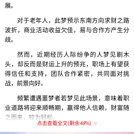
展。
对于老年人，此梦预示东南方向求财之路
波折，商业活动收益欠佳，易与合作方产生分
歧。
然而，近期经历人际纷争的人梦见剧木
头，却反而是财运上升的预兆，职场上有望获
得信任和支持，团队合作紧密，共同面对挑
战，前景向好。
频繁遭遇噩梦者若梦见此场景，意味着职
业道路将迎来顺畅期，赢得他人信赖，财富随
之而来，较为轻松。
点击查看全文(剩余
48
%)
而已婚女性做此梦，象征情感生活的积极