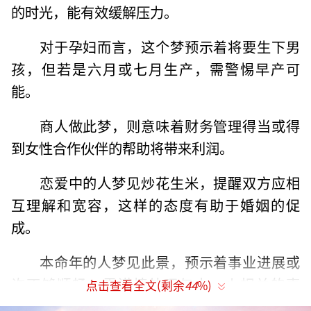
的时光，能有效缓解压力。
对于孕妇而言，这个梦预示着将要生下男
孩，但若是六月或七月生产，需警惕早产可
能。
商人做此梦，则意味着财务管理得当或得
到女性合作伙伴的帮助将带来利润。
恋爱中的人梦见炒花生米，提醒双方应相
互理解和宽容，这样的态度有助于婚姻的促
成。
本命年的人梦见此景，预示着事业进展或
许不够顺畅，需谨慎处理与水、火相关的事
点击查看全文(剩余
44
%)
物，同时注意避免法律纠纷。