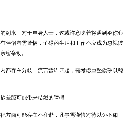
遇的到来。对于单身人士，这或许意味着将遇到令你心
已有伴侣者需警惕，忙碌的生活和工作不应成为忽视彼
的亲密举动。
队内部存在分歧，流言蜚语四起，需考虑重整旗鼓以稳
年龄差距可能带来结婚的障碍。
祭祀方面可能存在不和谐，凡事需谨慎对待以免不如