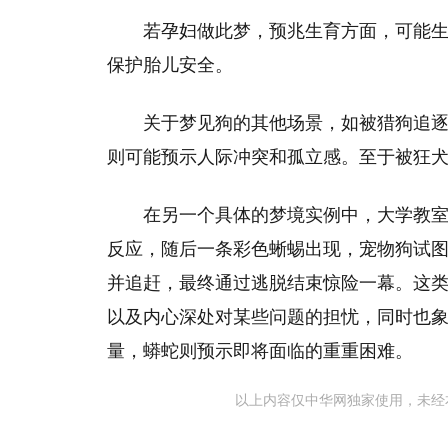
若孕妇做此梦，预兆生育方面，可能
保护胎儿安全。
关于梦见狗的其他场景，如被猎狗追
则可能预示人际冲突和孤立感。至于被狂
在另一个具体的梦境实例中，大学教
反应，随后一条彩色蜥蜴出现，宠物狗试
并追赶，最终通过逃脱结束惊险一幕。这
以及内心深处对某些问题的担忧，同时也
量，蟒蛇则预示即将面临的重重困难。
以上内容仅中华网独家使用，未经