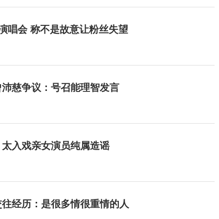
开演唱会 称不是故意让粉丝失望
曾沛慈争议：号召能理智发言
：太入戏亲女演员纯属造谣
交往经历：是很多情很重情的人