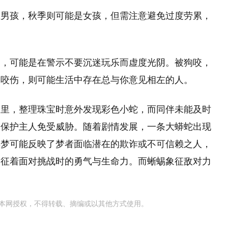
生男孩，秋季则可能是女孩，但需注意避免过度劳累，
逐，可能是在警示不要沉迷玩乐而虚度光阴。被狗咬，
犬咬伤，则可能生活中存在总与你意见相左的人。
室里，整理珠宝时意外发现彩色小蛇，而同伴未能及时
图保护主人免受威胁。随着剧情发展，一条大蟒蛇出现
类梦可能反映了梦者面临潜在的欺诈或不可信赖之人，
象征着面对挑战时的勇气与生命力。而蜥蜴象征敌对力
本网授权，不得转载、摘编或以其他方式使用。