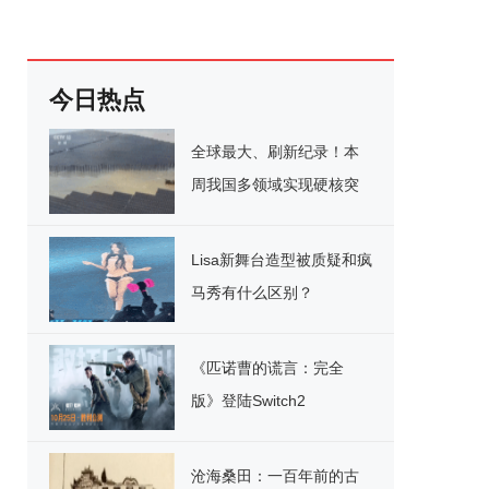
今日热点
全球最大、刷新纪录！本
周我国多领域实现硬核突
破
Lisa新舞台造型被质疑和疯
马秀有什么区别？
《匹诺曹的谎言：完全
版》登陆Switch2
沧海桑田：一百年前的古