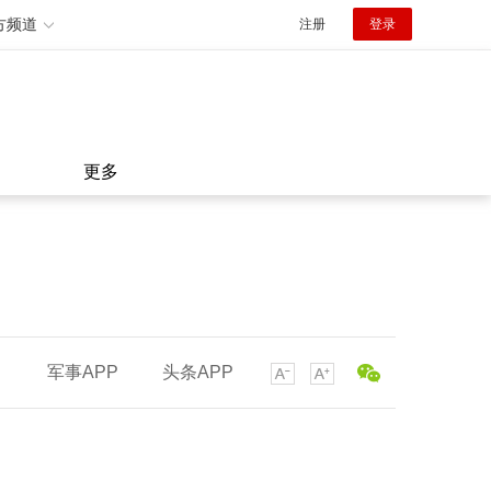
方频道
注册
登录
更多
军事APP
头条APP