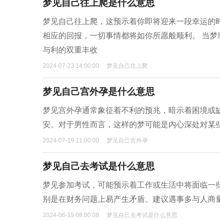
梦见自己往上爬是什么意思
梦见自己往上爬，这预示着你即将迎来一段幸运的
相应的回报，一切事情都将如你所愿般顺利。 当
与利的双重丰收
2024-07-23 14:00:00
梦见自己往上爬
梦见自己宫外孕是什么意思
梦见宫外孕通常象征着不利的预兆，暗示着困境或
安。对于男性而言，这样的梦可能是内心深处对某
2024-07-19 11:00:00
梦见自己宫外孕
梦见自己去考试是什么意思
梦见参加考试，可能预示着工作或生活中将面临一
别是在财务问题上易产生矛盾。建议遇事多与人商
2024-06-15 08:00:08
梦见自己去考试是什么意思