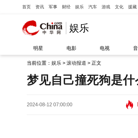
首页
资讯
军事
财经
娱乐
汽车
游戏
文化
援藏
娱乐
明星
电影
电视
音
当前位置：
娱乐
>
滚动报道
> 正文
梦见自己撞死狗是什
2024-08-12 07:00:00