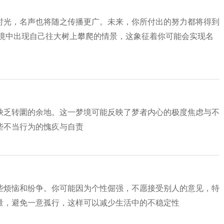
时光，名声也将随之传播更广。未来，你所付出的努力都将得到
梦境中出现自己往大树上攀爬的情景，这象征着你可能会实现名
缺乏转圜的余地。这一梦境可能反映了梦者内心的极度焦虑与不
些不当行为的愧疚与自责
些烦恼和纷争。你可能因为个性倔强，不愿接受别人的意见，特
量，避免一意孤行，这样可以减少生活中的不稳定性