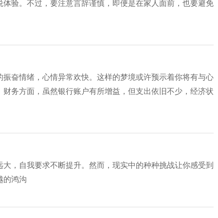
悦体验。不过，要注意言辞谨慎，即便是在家人面前，也要避免
的振奋情绪，心情异常欢快。这样的梦境或许预示着你将有与心
。财务方面，虽然银行账户有所增益，但支出依旧不少，经济状
远大，自我要求不断提升。然而，现实中的种种挑战让你感受到
越的鸿沟