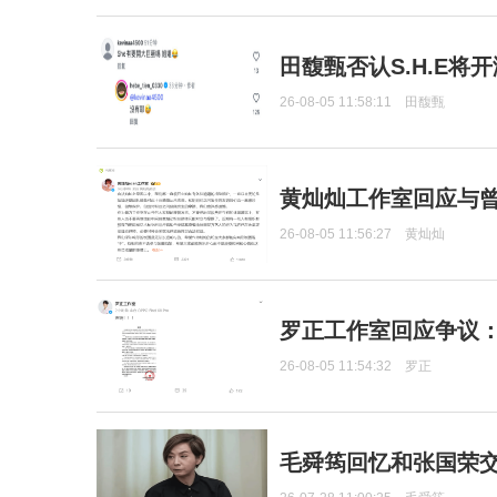
田馥甄否认S.H.E将
26-08-05 11:58:11
田馥甄
黄灿灿工作室回应与
26-08-05 11:56:27
黄灿灿
罗正工作室回应争议
26-08-05 11:54:32
罗正
毛舜筠回忆和张国荣