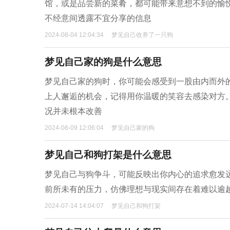
馆，或是品尝新的菜肴，都可能带来意想不到的愉
不经意间透露不宜分享的信息
2024-08-04 12:04:34
梦见自己收养了一只狗
梦见自己家的狗是什么意思
梦见自己家的狗时，你可能会感受到一股由内而外
上人邂逅的机会，记得用你温暖的笑容去感染对方
况并未根本改善
2024-08-09 12:06:04
梦见自己家的狗
梦见自己和狗打架是什么意思
梦见自己与狗争斗，可能反映出你内心的追求愈发
前所未有的压力，仿佛理想与现实间存在着难以逾
2024-07-14 14:04:07
梦见自己和狗打架