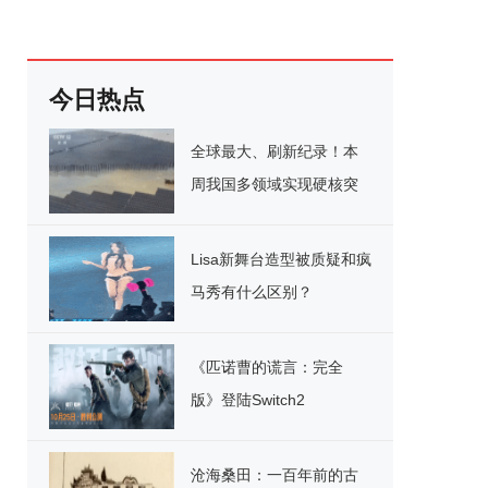
今日热点
全球最大、刷新纪录！本
周我国多领域实现硬核突
破
Lisa新舞台造型被质疑和疯
马秀有什么区别？
《匹诺曹的谎言：完全
版》登陆Switch2
沧海桑田：一百年前的古