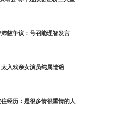
曾沛慈争议：号召能理智发言
：太入戏亲女演员纯属造谣
交往经历：是很多情很重情的人