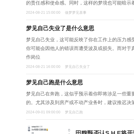
的责任感和使命感。同时，这样的梦境也可能暗示
2024-08-21 15:00:00
做梦梦见喜事
梦见自己失业了是什么意思
梦见自己失业，这可能反映了你在工作上的压力感
你可能会因他人的错误而遭受波及或损失。而对于
作岗位
2024-08-21 16:00:00
梦见自己失业了
梦见自己跑是什么意思
梦见自己在奔跑，这似乎预示着你即将涉足一些重
的。尤其涉及到房产或不动产业务时，建议推迟决
2024-09-01 09:00:00
梦见自己跑
田馥甄否认S.H.E将