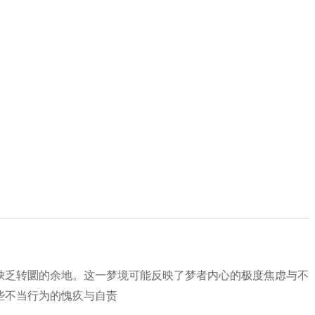
缺乏转圜的余地。这一梦境可能反映了梦者内心的极度焦虑与不
些不当行为的愧疚与自责