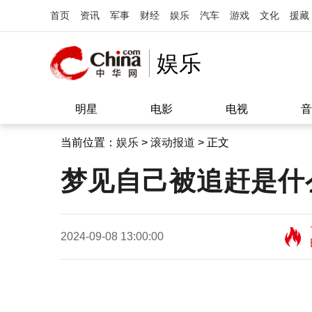
首页
资讯
军事
财经
娱乐
汽车
游戏
文化
援藏
娱乐
明星
电影
电视
音
当前位置：
娱乐
>
滚动报道
> 正文
梦见自己被追赶是什
2024-09-08 13:00:00