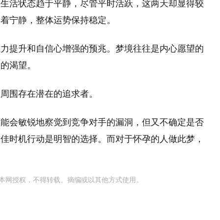
期生活状态趋于平静，尽管平时活跃，这两天却显得较
受着宁静，整体运势保持稳定。
魅力提升和自信心增强的预兆。梦境往往是内心愿望的
足的渴望。
着周围存在潜在的追求者。
可能会敏锐地察觉到竞争对手的漏洞，但又不确定是否
最佳时机行动是明智的选择。而对于怀孕的人做此梦，
本网授权，不得转载、摘编或以其他方式使用。