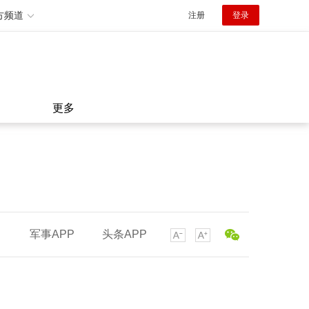
方频道
注册
登录
更多
军事APP
头条APP