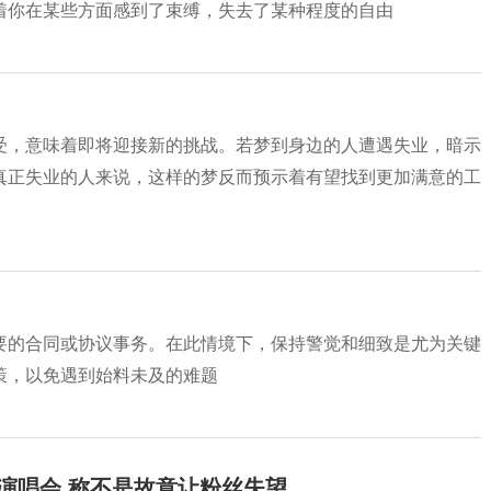
着你在某些方面感到了束缚，失去了某种程度的自由
受，意味着即将迎接新的挑战。若梦到身边的人遭遇失业，暗示
真正失业的人来说，这样的梦反而预示着有望找到更加满意的工
要的合同或协议事务。在此情境下，保持警觉和细致是尤为关键
策，以免遇到始料未及的难题
开演唱会 称不是故意让粉丝失望