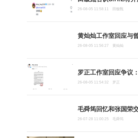
26-08-05 11:58:11
田馥甄
黄灿灿工作室回应与
26-08-05 11:56:27
黄灿灿
罗正工作室回应争议
26-08-05 11:54:32
罗正
毛舜筠回忆和张国荣
26-07-28 11:00:25
毛舜筠