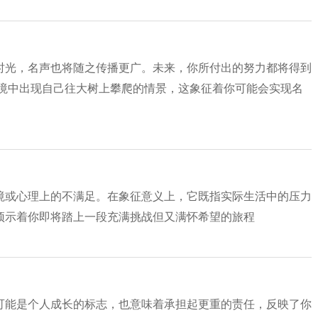
时光，名声也将随之传播更广。未来，你所付出的努力都将得到
梦境中出现自己往大树上攀爬的情景，这象征着你可能会实现名
境或心理上的不满足。在象征意义上，它既指实际生活中的压力
预示着你即将踏上一段充满挑战但又满怀希望的旅程
可能是个人成长的标志，也意味着承担起更重的责任，反映了你