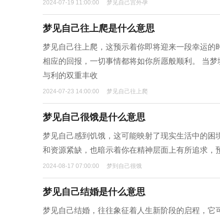
2024-07-19 11:00:00
梦见自己宫外孕
梦见自己往上爬是什么意思
梦见自己往上爬，这预示着你即将迎来一段幸运的
相应的回报，一切事情都将如你所愿般顺利。 当
与利的双重丰收
2024-07-23 14:00:00
梦见自己往上爬
梦见自己很饿是什么意思
梦见自己感到饥饿，这可能映射了现实生活中的困
和资源紧缺，也暗示着你在精神层面上有所追求，
2024-08-17 07:00:00
梦到自己很饿
梦见自己结婚是什么意思
梦见自己结婚，往往象征着人生新阶段的启程，它