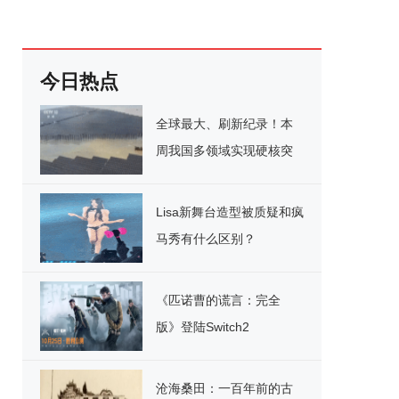
今日热点
全球最大、刷新纪录！本
周我国多领域实现硬核突
破
Lisa新舞台造型被质疑和疯
马秀有什么区别？
《匹诺曹的谎言：完全
版》登陆Switch2
沧海桑田：一百年前的古