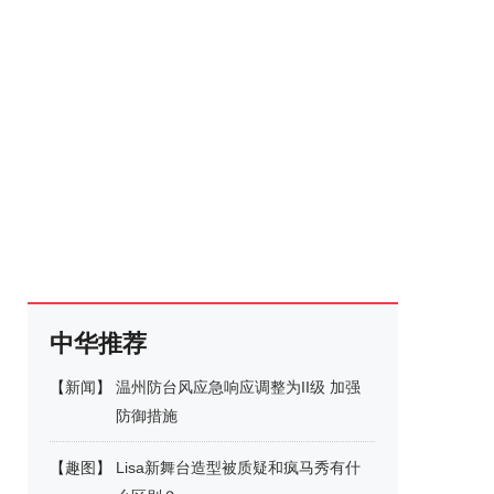
中华推荐
【
新闻
】
温州防台风应急响应调整为II级 加强
防御措施
【
趣图
】
Lisa新舞台造型被质疑和疯马秀有什