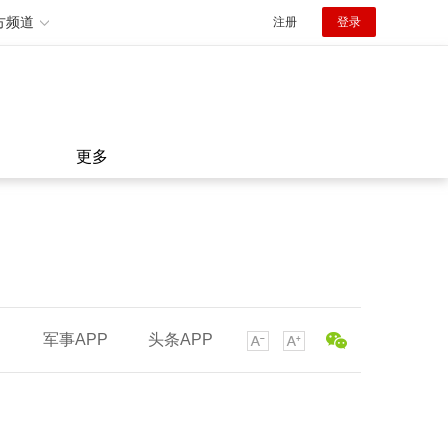
方频道
注册
登录
更多
军事APP
头条APP