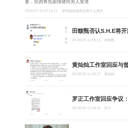
要，切勿将负面情绪向旁人发泄
2024-07-31 07:14:21
梦到姐姐被欺负有什么预兆
田馥甄否认S.H.E将
26-08-05 11:58:11
田馥甄
黄灿灿工作室回应与
26-08-05 11:56:27
黄灿灿
罗正工作室回应争议
26-08-05 11:54:32
罗正