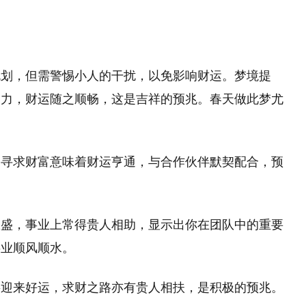
规划，但需警惕小人的干扰，以免影响财运。梦境提
助力，财运随之顺畅，这是吉祥的预兆。春天做此梦尤
向寻求财富意味着财运亨通，与合作伙伴默契配合，预
旺盛，事业上常得贵人相助，显示出你在团队中的重要
事业顺风顺水。
将迎来好运，求财之路亦有贵人相扶，是积极的预兆。