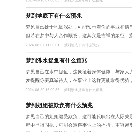
2024-09-10 07:00:03
梦到水壶漏水有什么预兆
梦到地底下有什么预兆
梦见自己处于地底深处，可能预示着你的事业和情
但若在梦中与人合作顺畅，这其实是吉祥的象征，
2024-06-07 11:00:01
梦到地底下有什么预兆
梦到涉水捉鱼有什么预兆
梦见自己在水中捉鱼，这象征着身体健康，与家人
梦提醒你要真诚待人，在事业上这样更能取得优势
2024-06-30 16:00:55
梦到涉水捉鱼有什么预兆
梦到姐姐被欺负有什么预兆
梦见自己的姐姐遭受欺负，这可能反映出在人际关
程中显得固执，可能会遭遇事业上的挫折，更容易