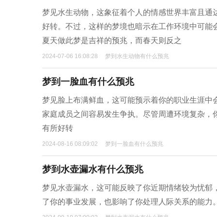
梦见水生动物，这象征着个人的情感世界丰富且通
好转。不过，这样的梦境也暗示在工作环境中可能
夏天做此梦是吉祥的预兆，而春天则反之
2024-07-06 16:08:28
梦到水生动物有什么预兆
梦到一脸血有什么预兆
梦见脸上布满鲜血，这可能预示着你的职业生涯中
家庭成员之间容易发生争执。尽管周遭环境复杂，
有所好转
2024-08-16 08:09:02
梦到一脸血有什么预兆
梦到水壶漏水有什么预兆
梦见水壶漏水，这可能反映了你近期情绪较为忧郁
了你的事业发展，也影响了你处理人际关系的能力