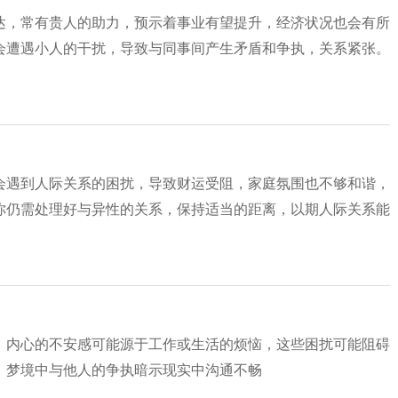
达，常有贵人的助力，预示着事业有望提升，经济状况也会有所
会遭遇小人的干扰，导致与同事间产生矛盾和争执，关系紧张。
会遇到人际关系的困扰，导致财运受阻，家庭氛围也不够和谐，
你仍需处理好与异性的关系，保持适当的距离，以期人际关系能
，内心的不安感可能源于工作或生活的烦恼，这些困扰可能阻碍
。梦境中与他人的争执暗示现实中沟通不畅