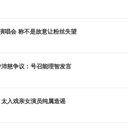
开演唱会 称不是故意让粉丝失望
曾沛慈争议：号召能理智发言
：太入戏亲女演员纯属造谣