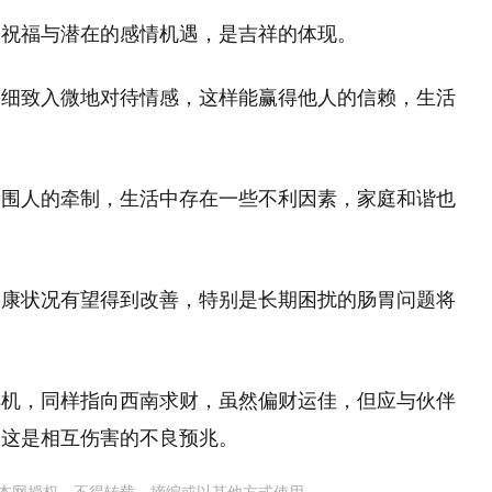
的祝福与潜在的感情机遇，是吉祥的体现。
需细致入微地对待情感，这样能赢得他人的信赖，生活
周围人的牵制，生活中存在一些不利因素，家庭和谐也
健康状况有望得到改善，特别是长期困扰的肠胃问题将
啡机，同样指向西南求财，虽然偏财运佳，但应与伙伴
，这是相互伤害的不良预兆。