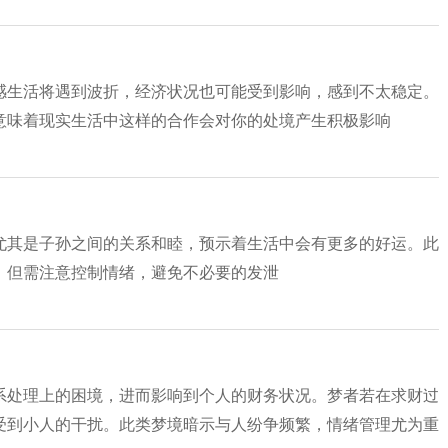
感生活将遇到波折，经济状况也可能受到影响，感到不太稳定。
意味着现实生活中这样的合作会对你的处境产生积极影响
尤其是子孙之间的关系和睦，预示着生活中会有更多的好运。此
，但需注意控制情绪，避免不必要的发泄
系处理上的困境，进而影响到个人的财务状况。梦者若在求财过
受到小人的干扰。此类梦境暗示与人纷争频繁，情绪管理尤为重