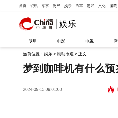
首页
资讯
军事
财经
娱乐
汽车
游戏
文化
援藏
娱乐
明星
电影
电视
音
当前位置：
娱乐
>
滚动报道
> 正文
梦到咖啡机有什么预
2024-09-13 09:01:03