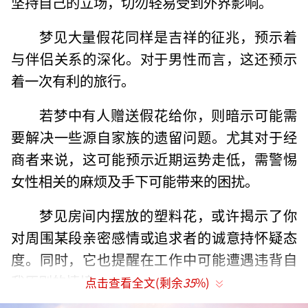
坚持自己的立场，切勿轻易受到外界影响。
梦见大量假花同样是吉祥的征兆，预示着
与伴侣关系的深化。对于男性而言，这还预示
着一次有利的旅行。
若梦中有人赠送假花给你，则暗示可能需
要解决一些源自家族的遗留问题。尤其对于经
商者来说，这可能预示近期运势走低，需警惕
女性相关的麻烦及手下可能带来的困扰。
梦见房间内摆放的塑料花，或许揭示了你
对周围某段亲密感情或追求者的诚意持怀疑态
度。同时，它也提醒在工作中可能遭遇违背自
我原则的情境。
点击查看全文(剩余
35
%)