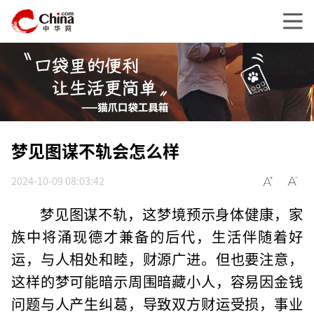
梦见图谋不轨会怎么样
2024-10-09 08:03:42
梦见图谋不轨，这梦境预示身体健康，家
族中将涌现德才兼备的后代，生活伴随着好
运，与人相处和睦，财源广进。但也要注意，
这样的梦可能暗示周围暗藏小人，容易因金钱
问题与人产生纠葛，导致双方财运受损，事业