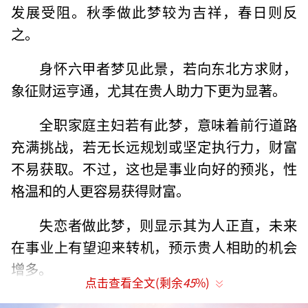
发展受阻。秋季做此梦较为吉祥，春日则反
之。
身怀六甲者梦见此景，若向东北方求财，
象征财运亨通，尤其在贵人助力下更为显著。
全职家庭主妇若有此梦，意味着前行道路
充满挑战，若无长远规划或坚定执行力，财富
不易获取。不过，这也是事业向好的预兆，性
格温和的人更容易获得财富。
失恋者做此梦，则显示其为人正直，未来
在事业上有望迎来转机，预示贵人相助的机会
增多。
点击查看全文(剩余
45
%)
离婚女性梦中出现图谋不轨之象，可能揭