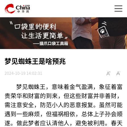
梦见蜘蛛王是啥预兆
2024-10-19 14:02:31
梦见蜘蛛王，意味着金气盈满，象征着富
贵荣华和财富的到来，但这些财富并非善财，
需注意安全，防范小人的恶意报复。虽然可能
遇到一些麻烦，但福祸相依，总体上子孙会顺
遂。做此梦者应认清他人，避免被利用。春天