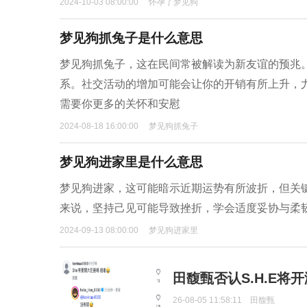
2024-10-03 08:00:00
怀孕了梦见狗
梦见狗抓兔子是什么意思
梦见狗抓兔子，这在民间常被解读为新友谊的预兆
系。社交活动的增加可能会让你的开销有所上升，
需要你更多的关怀和安慰
2024-08-18 16:00:00
梦见狗抓兔子
梦见狗进家里是什么意思
梦见狗进家，这可能暗示近期运势有所波折，但关
来说，坚持己见可能导致挫折，学会适度妥协与柔
2024-09-13 08:00:00
梦见狗进家里
田馥甄否认S.H.E将
26-08-05 11:58:11
田馥甄