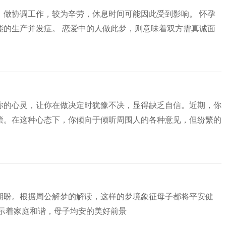
，做协调工作，较为辛劳，休息时间可能因此受到影响。 怀孕
能的生产并发症。 恋爱中的人做此梦，则意味着双方需真诚面
你的心灵，让你在做决定时犹豫不决，显得缺乏自信。近期，你
偿。在这种心态下，你倾向于倾听周围人的各种意见，但纷繁的
期盼。根据周公解梦的解读，这样的梦境象征母子都将平安健
示着家庭和谐，母子均安的美好前景