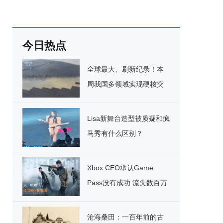
今日热点
全球最大、刷新纪录！本
周我国多领域实现硬核突
破
Lisa新舞台造型被质疑和疯
马秀有什么区别？
Xbox CEO承认Game
Pass没有成功 流失数百万
用户
沧海桑田：一百年前的古