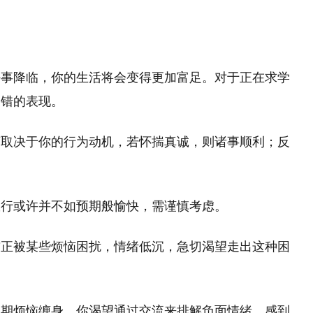
好事降临，你的生活将会变得更加富足。对于正在求学
不错的表现。
坏取决于你的行为动机，若怀揣真诚，则诸事顺利；反
旅行或许并不如预期般愉快，需谨慎考虑。
前正被某些烦恼困扰，情绪低沉，急切渴望走出这种困
近期烦恼缠身，你渴望通过交流来排解负面情绪，感到