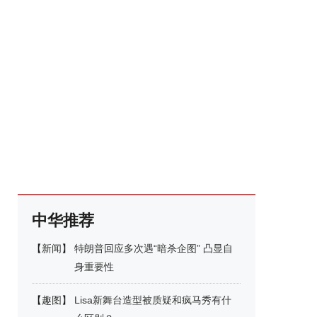
中华推荐
【
新闻
】
特朗普回应多次遇“暗杀企图” 凸显自
身重要性
【
趣图
】
Lisa新舞台造型被质疑和疯马秀有什