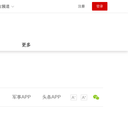
方频道
注册
登录
更多
军事APP
头条APP