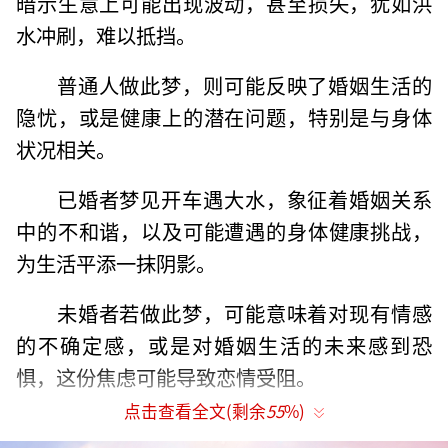
暗示生意上可能出现波动，甚至损失，犹如洪
水冲刷，难以抵挡。
普通人做此梦，则可能反映了婚姻生活的
隐忧，或是健康上的潜在问题，特别是与身体
状况相关。
已婚者梦见开车遇大水，象征着婚姻关系
中的不和谐，以及可能遭遇的身体健康挑战，
为生活平添一抹阴影。
未婚者若做此梦，可能意味着对现有情感
的不确定感，或是对婚姻生活的未来感到恐
惧，这份焦虑可能导致恋情受阻。
点击查看全文(剩余
55
%)
职员梦见此景，工作状态起伏不定，但坚