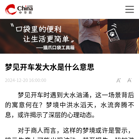
梦见开车发大水是什么意思
2024-12-20 16:00:00
梦见开车时遇到大水汹涌，这一场景背后
的寓意何在？梦境中洪水滔天，水流奔腾不
息，或许揭示了深层的心理动态。
对于商人而言，这样的梦境或许是警示，