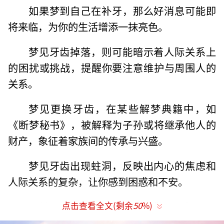
如果梦到自己在补牙，那么好消息可能即
将来临，为你的生活增添一抹亮色。
梦见牙齿掉落，则可能暗示着人际关系上
的困扰或挑战，提醒你要注意维护与周围人的
关系。
梦见更换牙齿，在某些解梦典籍中，如
《断梦秘书》，被解释为子孙或将继承他人的
财产，象征着家族间的传承与兴盛。
梦见牙齿出现蛀洞，反映出内心的焦虑和
人际关系的复杂，让你感到困惑和不安。
而梦见牙齿断裂，则是一个警示，提醒你
点击查看全文(剩余
50
%)
当前的健康状态可能需要关注，建议适时调整