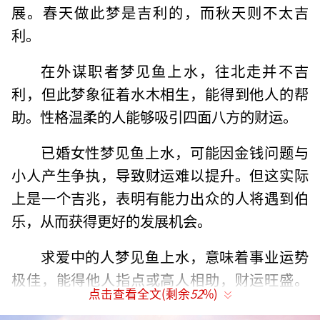
展。春天做此梦是吉利的，而秋天则不太吉
利。
在外谋职者梦见鱼上水，往北走并不吉
利，但此梦象征着水木相生，能得到他人的帮
助。性格温柔的人能够吸引四面八方的财运。
已婚女性梦见鱼上水，可能因金钱问题与
小人产生争执，导致财运难以提升。但这实际
上是一个吉兆，表明有能力出众的人将遇到伯
乐，从而获得更好的发展机会。
求爱中的人梦见鱼上水，意味着事业运势
极佳，能得他人指点或高人相助，财运旺盛。
点击查看全文(剩余
52
%)
在做决定时应该多听取别人的意见，避免自作