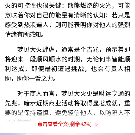
火的可控性也很关键：熊熊燃烧的火光，可能
意味着你对自己的能量有清晰的认知；若只是
感受到热浪逼人，则可能表明你对他人的强烈
情绪有所感知。
梦见大火肆虐，通常是个吉兆，预示着即
将迎来一段顺风顺水的时期，无论何事皆能顺
利达成，即便最初遭遇挑战，也会有贵人相
助，助你一臂之力。
对于商人而言，梦见大火更是财运亨通的
先兆，暗示近期商业活动将取得显著成就，重
要的是保持谨慎，避免轻信他人，以防陷入不
必要的麻烦。
点击查看全文(剩余
42
%)