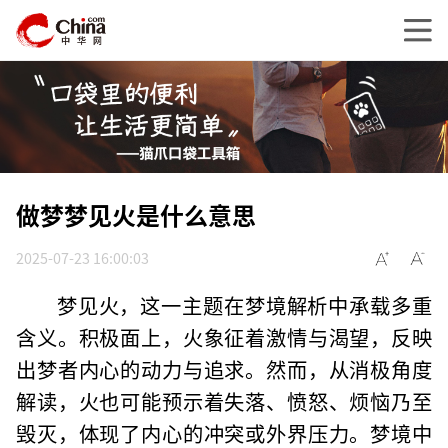
做梦梦见火是什么意思
2025-07-23 16:00:03
梦见火，这一主题在梦境解析中承载多重
含义。积极面上，火象征着激情与渴望，反映
出梦者内心的动力与追求。然而，从消极角度
解读，火也可能预示着失落、愤怒、烦恼乃至
毁灭，体现了内心的冲突或外界压力。梦境中