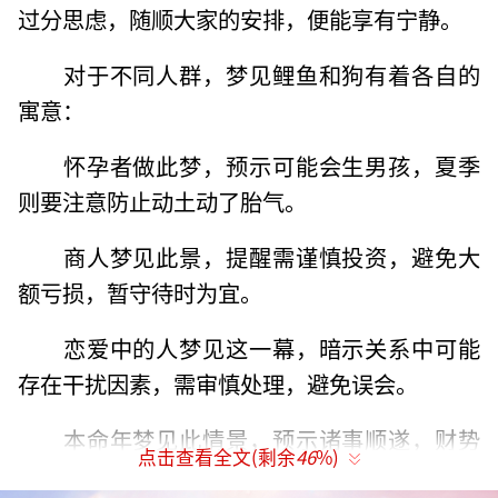
过分思虑，随顺大家的安排，便能享有宁静。
对于不同人群，梦见鲤鱼和狗有着各自的
寓意：
怀孕者做此梦，预示可能会生男孩，夏季
则要注意防止动土动了胎气。
商人梦见此景，提醒需谨慎投资，避免大
额亏损，暂守待时为宜。
恋爱中的人梦见这一幕，暗示关系中可能
存在干扰因素，需审慎处理，避免误会。
本命年梦见此情景，预示诸事顺遂，财势
点击查看全文(剩余
46
%)
双收，但切记要保持谦逊。