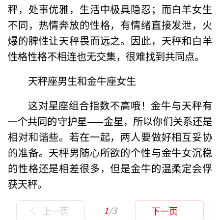
秤，处事优雅，生活中极具隐忍；而白羊女生
不同，热情奔放的性格，有情绪直接发泄，火
爆的脾性让天秤畏而远之。因此，天秤和白羊
性格性格不相连也无交集，很难找到共同点。
天秤座男生和金牛座女生
这对星座组合指数不高哦！金牛与天秤有
一个共同的守护星——金星，所以你们关系还是
相对和谐些。若在一起，两人要做好相互妥协
的准备。天枰男随心所欲的个性与金牛女沉稳
的性格还是相差很多，但是金牛的温柔定会俘
获天秤。
1
/3
上一页
下一页