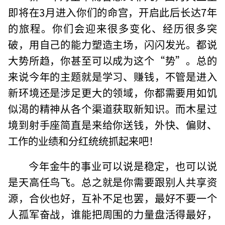
即将在3月进入你们的命宫，开启此后长达7年
的旅程。你们会迎来很多变化、经历很多突
破，用自己的能力塑造主场，闪闪发光。都说
大势所趋，你甚至可以成为这个“势”。总的
来说今年的主题就是学习、赚钱，不管是进入
新环境还是涉足更大的领域，你都需要用如饥
似渴的精神从各个渠道获取新知识。而木星过
境到射手座简直是来给你送钱，外快、偏财、
工作的业绩和分红统统抓起来吧！
今年金牛的事业可以说是稳定，也可以说
是天高任鸟飞。总之就是你需要跟别人共享资
源，合伙也好，互补不足也罢，最好不要一个
人孤军奋战，谁能把周围的力量盘活得最好，