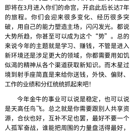
即将在3月进入你们的命宫，开启此后长达7年
的旅程。你们会迎来很多变化、经历很多突
破，用自己的能力塑造主场，闪闪发光。都说
大势所趋，你甚至可以成为这个“势”。总的
来说今年的主题就是学习、赚钱，不管是进入
新环境还是涉足更大的领域，你都需要用如饥
似渴的精神从各个渠道获取新知识。而木星过
境到射手座简直是来给你送钱，外快、偏财、
工作的业绩和分红统统抓起来吧！
今年金牛的事业可以说是稳定，也可以说
是天高任鸟飞。总之就是你需要跟别人共享资
源，合伙也好，互补不足也罢，最好不要一个
人孤军奋战，谁能把周围的力量盘活得最好，