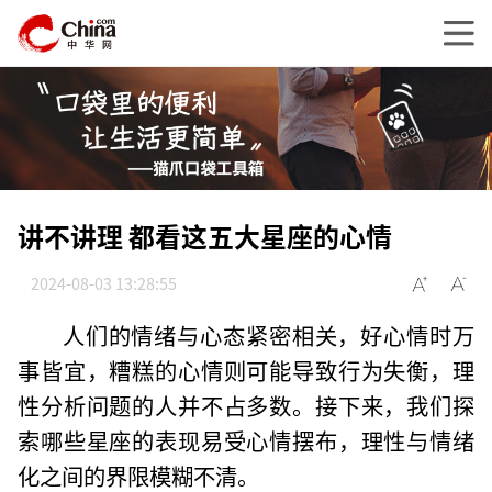
讲不讲理 都看这五大星座的心情
2024-08-03 13:28:55
人们的情绪与心态紧密相关，好心情时万
事皆宜，糟糕的心情则可能导致行为失衡，理
性分析问题的人并不占多数。接下来，我们探
索哪些星座的表现易受心情摆布，理性与情绪
化之间的界限模糊不清。