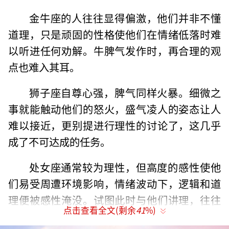
金牛座的人往往显得偏激，他们并非不懂
道理，只是顽固的性格使他们在情绪低落时难
以听进任何劝解。牛脾气发作时，再合理的观
点也难入其耳。
狮子座自尊心强，脾气同样火暴。细微之
事就能触动他们的怒火，盛气凌人的姿态让人
难以接近，更别提进行理性的讨论了，这几乎
成了不可达成的任务。
处女座通常较为理性，但高度的感性使他
们易受周遭环境影响，情绪波动下，逻辑和道
理便被感性淹没。试图此时与他们讲理，往往
点击查看全文(剩余
41
%)
是白费力气。