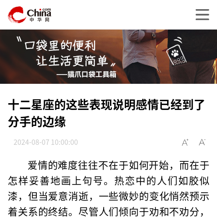
十二星座的这些表现说明感情已经到了
分手的边缘
2024-08-07 10:00:00
爱情的难度往往不在于如何开始，而在于
怎样妥善地画上句号。热恋中的人们如胶似
漆，但当爱意消逝，一些微妙的变化悄然预示
着关系的终结。尽管人们倾向于劝和不劝分，