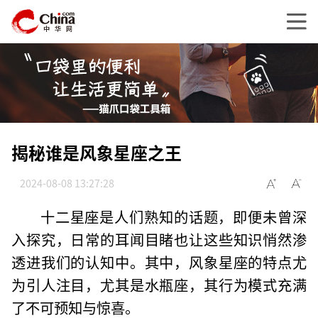
揭秘谁是风象星座之王
2024-08-08 13:27:28
十二星座是人们熟知的话题，即便未曾深
入探究，日常的耳闻目睹也让这些知识悄然渗
透进我们的认知中。其中，风象星座的特点尤
为引人注目，尤其是水瓶座，其行为模式充满
了不可预知与惊喜。