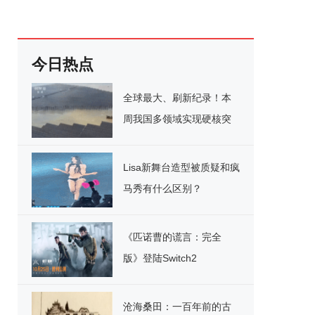
今日热点
全球最大、刷新纪录！本
周我国多领域实现硬核突
破
Lisa新舞台造型被质疑和疯
马秀有什么区别？
《匹诺曹的谎言：完全
版》登陆Switch2
沧海桑田：一百年前的古