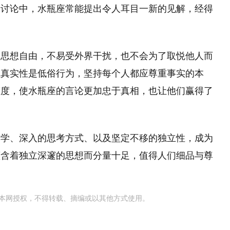
常讨论中，水瓶座常能提出令人耳目一新的见解，经得
们思想自由，不易受外界干扰，也不会为了取悦他人而
牲真实性是低俗行为，坚持每个人都应尊重事实的本
态度，使水瓶座的言论更加忠于真相，也让他们赢得了
博学、深入的思考方式、以及坚定不移的独立性，成为
蕴含着独立深邃的思想而分量十足，值得人们细品与尊
本网授权，不得转载、摘编或以其他方式使用。