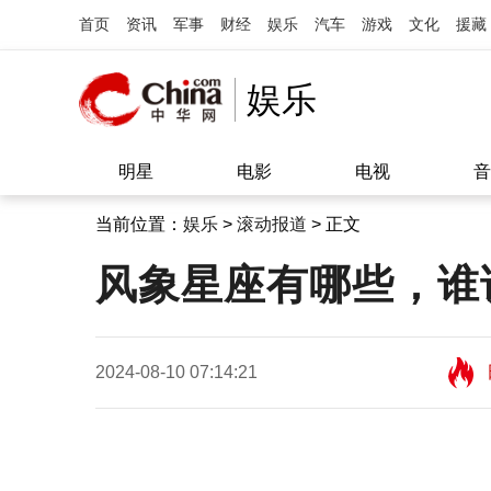
首页
资讯
军事
财经
娱乐
汽车
游戏
文化
援藏
娱乐
明星
电影
电视
音
当前位置：
娱乐
>
滚动报道
> 正文
风象星座有哪些，谁
2024-08-10 07:14:21