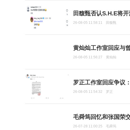
田馥甄否认S.H.E将
26-08-05 11:58:11
田馥甄
黄灿灿工作室回应与
26-08-05 11:56:27
黄灿灿
罗正工作室回应争议
26-08-05 11:54:32
罗正
毛舜筠回忆和张国荣
26-07-28 11:00:25
毛舜筠