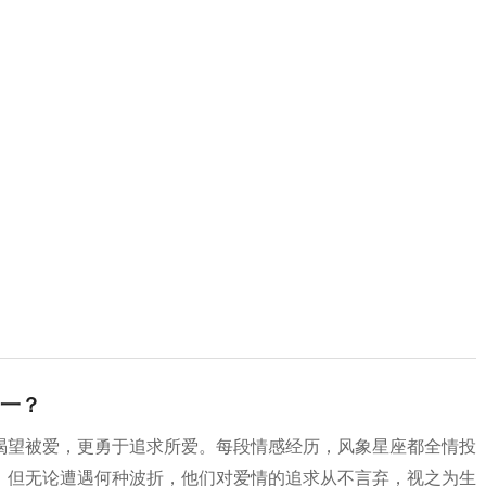
一？
渴望被爱，更勇于追求所爱。每段情感经历，风象星座都全情投
。但无论遭遇何种波折，他们对爱情的追求从不言弃，视之为生