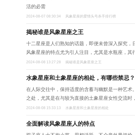
活的必需
2024-08-07 08:30:34
风象星座的爱情头号杀手排行榜
揭秘谁是风象星座之王
十二星座是人们熟知的话题，即便未曾深入探究，
风象星座的特点尤为引人注目，尤其是水瓶座，其
2024-08-08 13:27:28
揭秘谁是风象星座之王
水象星座和土象星座的相处，有哪些禁忌？
在人际交往中，保持适度的含蓄与幽默是一种艺术
之处，尤其是在与较为直接的土象星座女性交流时
2024-08-08 15:33:13
水象星座和土象星座的相处
全面解读风象星座人的特点