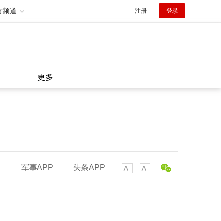
方频道
注册
登录
更多
军事APP
头条APP