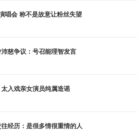
开演唱会 称不是故意让粉丝失望
曾沛慈争议：号召能理智发言
：太入戏亲女演员纯属造谣
交往经历：是很多情很重情的人