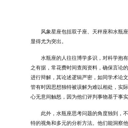
风象星座包括双子座、天秤座和水瓶
显得尤为突出。
水瓶座的人往往博学多识，对科学抱
之有据，常花费时间查阅资料，确保言论
进行辩解，其论述逻辑严密，如同学术论
管有时因思想独特被误解为难以相处，实
心无意间触怒，因为他们评判事物基于事
此外，水瓶座思考问题的角度独到，
特的视角和多元的分析方法。他们能洞察