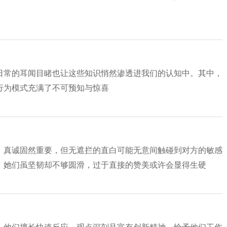
日常的耳闻目睹也让这些知识悄然渗透进我们的认知中。其中，
行为模式充满了不可预知与惊喜
。真诚固然重要，但无遮拦的直白可能无意间触碰到对方的敏感
，她们虽坚韧却不够圆滑，过于直接的赞美或许会显得生硬