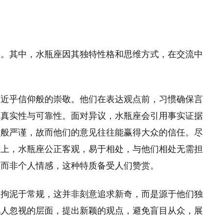
座。其中，水瓶座因其独特性格和思维方式，在交流中
有近乎信仰般的崇敬。他们在表达观点前，习惯确保言
的真实性与可靠性。面对异议，水瓶座会引用事实证据
文般严谨，故而他们的意见往往能赢得大众的信任。尽
际上，水瓶座公正客观，易于相处，与他们相处无需担
实而非个人情感，这种特质备受人们赞赏。
不拘泥于常规，这并非刻意追求新奇，而是源于他们独
他人忽视的层面，提出新颖的观点，避免盲目从众，展