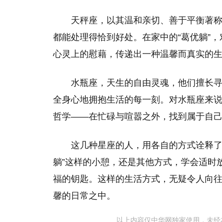
天秤座，以其温和亲切、善于平衡著
都能处理得恰到好处。在家中的“葛优躺”
心灵上的慰藉，传递出一种温馨而真实的
水瓶座，天生的自由灵魂，他们擅长
全身心地拥抱生活的每一刻。对水瓶座来说
哲学——在忙碌与喧嚣之外，找到属于自
这几种星座的人，用各自的方式诠释了
躺”这样的小憩，还是其他方式，学会适时
福的钥匙。这样的生活方式，无疑令人向
馨的日常之中。
以上内容仅中华网独家使用，未经