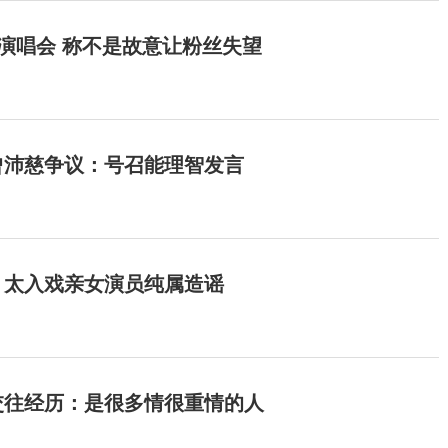
开演唱会 称不是故意让粉丝失望
曾沛慈争议：号召能理智发言
：太入戏亲女演员纯属造谣
交往经历：是很多情很重情的人