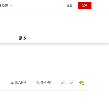
方频道
注册
登录
更多
军事APP
头条APP