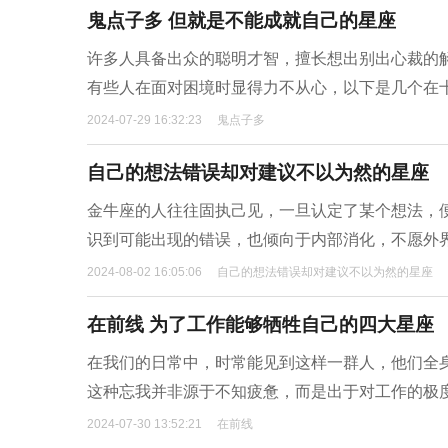
鬼点子多 但就是不能成就自己的星座
许多人具备出众的聪明才智，擅长想出别出心裁的
有些人在面对困境时显得力不从心，以下是几个在
2024-07-29 16:32:23
鬼点子多
自己的想法错误却对建议不以为然的星座
金牛座的人往往固执己见，一旦认定了某个想法，
识到可能出现的错误，也倾向于内部消化，不愿外
2024-08-02 16:05:06
自己的想法错误却对建议不以为然的星座
在前线 为了工作能够牺牲自己的四大星座
在我们的日常中，时常能见到这样一群人，他们全
这种忘我并非源于不知疲惫，而是出于对工作的极
2024-07-30 13:52:21
在前线