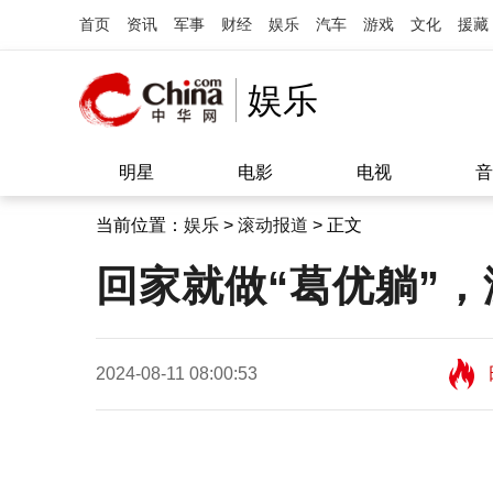
首页
资讯
军事
财经
娱乐
汽车
游戏
文化
援藏
娱乐
明星
电影
电视
音
当前位置：
娱乐
>
滚动报道
> 正文
回家就做“葛优躺”
2024-08-11 08:00:53