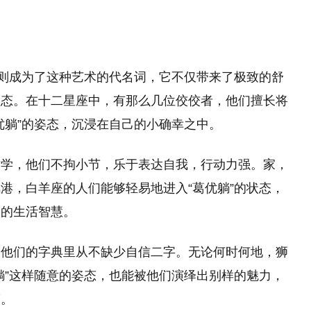
”则成为了这种艺术的代名词，它不仅带来了极致的舒
状态。在十二星座中，有那么几位佼佼者，他们擅长将
优躺”的姿态，沉浸在自己的小确幸之中。
哲学，他们不拘小节，乐于表达自我，行动力强。家，
港，白羊座的人们能够轻易地进入“葛优躺”的状态，
羡的生活智慧。
，他们的字典里从不缺少自信二字。无论何时何地，狮
躺”这样随意的姿态，也能被他们演绎出别样的魅力，
度。