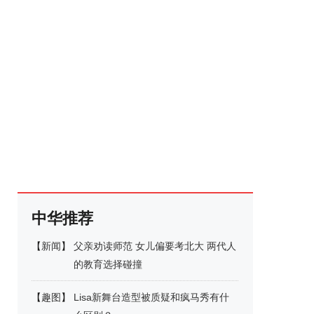
中华推荐
【
新闻
】
父亲劝读师范 女儿偏要考北大 两代人
的教育选择碰撞
【
趣图
】
Lisa新舞台造型被质疑和疯马秀有什