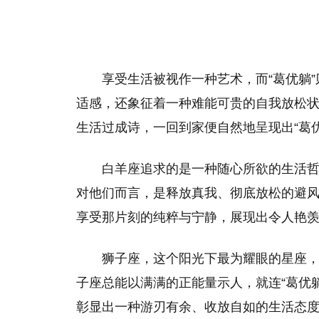
享受生活被视作一种艺术，而“葛优躺
适感，还象征着一种难能可贵的自我放松
生活过成诗，一回到家便自然地呈现出“葛
白羊座追求的是一种随心所欲的生活
对他们而言，是释放真我、彻底放松的避风
享受那片刻的纯粹与宁静，展现出令人艳
狮子座，这个阳光下最为耀眼的星座
子座总能以满满的正能量示人，就连“葛优
彰显出一种游刃有余、收放自如的生活态