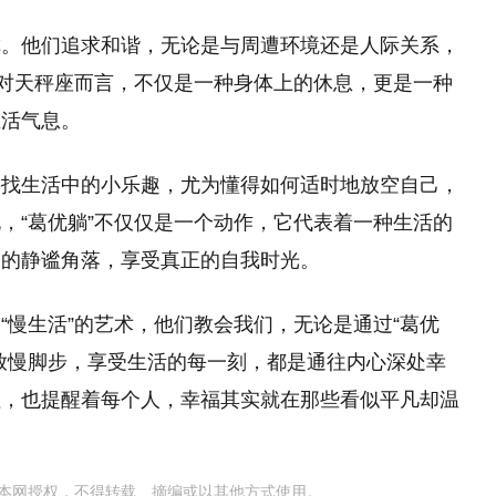
称。他们追求和谐，无论是与周遭环境还是人际关系，
，对天秤座而言，不仅是一种身体上的休息，更是一种
生活气息。
寻找生活中的小乐趣，尤为懂得如何适时地放空自己，
，“葛优躺”不仅仅是一个动作，它代表着一种生活的
己的静谧角落，享受真正的自我时光。
“慢生活”的艺术，他们教会我们，无论是通过“葛优
放慢脚步，享受生活的每一刻，都是通往内心深处幸
往，也提醒着每个人，幸福其实就在那些看似平凡却温
本网授权，不得转载、摘编或以其他方式使用。