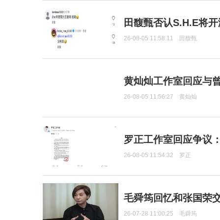
田馥甄否认S.H.E将
26-08-05 11:58:11
田馥甄
黄灿灿工作室回应与
26-08-05 11:56:27
黄灿灿
罗正工作室回应争议
26-08-05 11:54:32
罗正
毛舜筠回忆和张国荣
26-07-28 11:00:25
毛舜筠