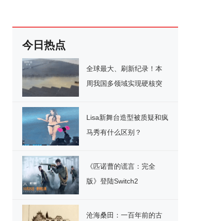
今日热点
全球最大、刷新纪录！本
周我国多领域实现硬核突
破
Lisa新舞台造型被质疑和疯
马秀有什么区别？
《匹诺曹的谎言：完全
版》登陆Switch2
沧海桑田：一百年前的古