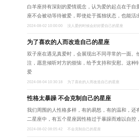
白羊座持有深刻的爱情观念，认为爱的起点在于自
座不会被动等待被爱，即使处于孤独状态，也能活
2024-08-02 10:00:00
没人爱的时候会好好爱自己的星座
为了喜欢的人而改造自己的星座
双子座在遇见真爱时，会展现出不同寻常的一面。
注，愿意倾听对方的烦恼，给予支持和安慰。这种
爱
2024-08-04 10:30:18
为了喜欢的人而改造自己的星座
性格太暴躁 不会克制自己的星座
我们周围的人性格多样，有的易怒，有的温和，还
二星座中，有五个星座因性格过于暴躁而难以自控
2024-08-02 08:05:42
不会克制自己的星座