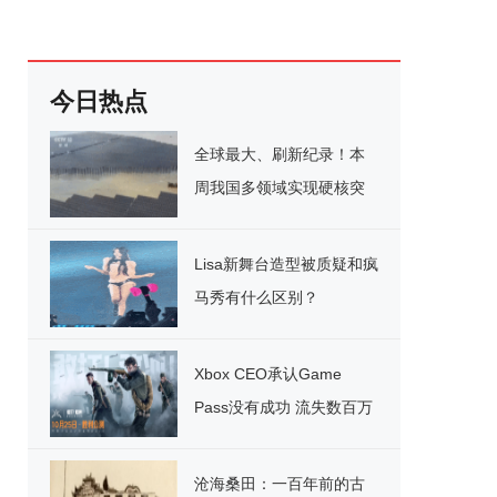
今日热点
全球最大、刷新纪录！本
周我国多领域实现硬核突
破
Lisa新舞台造型被质疑和疯
马秀有什么区别？
Xbox CEO承认Game
Pass没有成功 流失数百万
用户
沧海桑田：一百年前的古