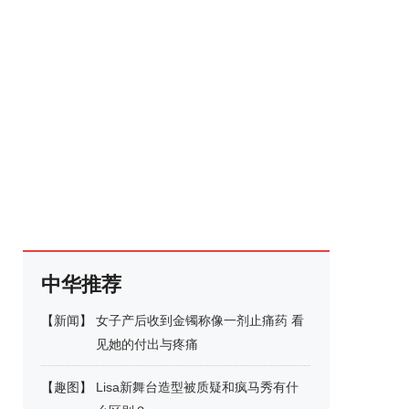
中华推荐
【
新闻
】
女子产后收到金镯称像一剂止痛药 看
见她的付出与疼痛
【
趣图
】
Lisa新舞台造型被质疑和疯马秀有什