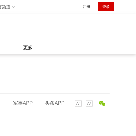
方频道
注册
登录
更多
军事APP
头条APP