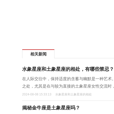
相关新闻
水象星座和土象星座的相处，有哪些禁忌？
在人际交往中，保持适度的含蓄与幽默是一种艺术
之处，尤其是在与较为直接的土象星座女性交流时
2024-08-08 15:33:13
水象星座和土象星座的相处
揭秘金牛座是土象星座吗？