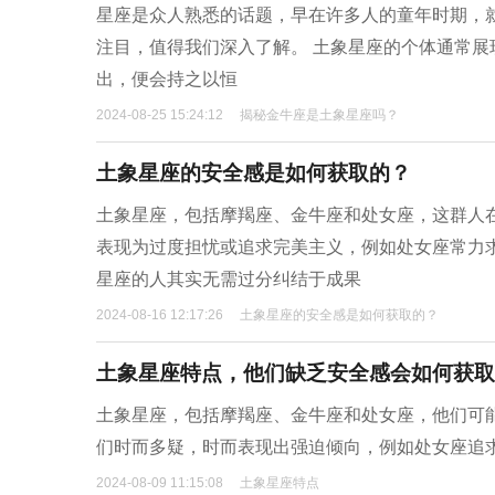
星座是众人熟悉的话题，早在许多人的童年时期，
注目，值得我们深入了解。 土象星座的个体通常
出，便会持之以恒
2024-08-25 15:24:12
揭秘金牛座是土象星座吗？
土象星座的安全感是如何获取的？
土象星座，包括摩羯座、金牛座和处女座，这群人
表现为过度担忧或追求完美主义，例如处女座常力
星座的人其实无需过分纠结于成果
2024-08-16 12:17:26
土象星座的安全感是如何获取的？
土象星座特点，他们缺乏安全感会如何获取
土象星座，包括摩羯座、金牛座和处女座，他们可
们时而多疑，时而表现出强迫倾向，例如处女座追
2024-08-09 11:15:08
土象星座特点