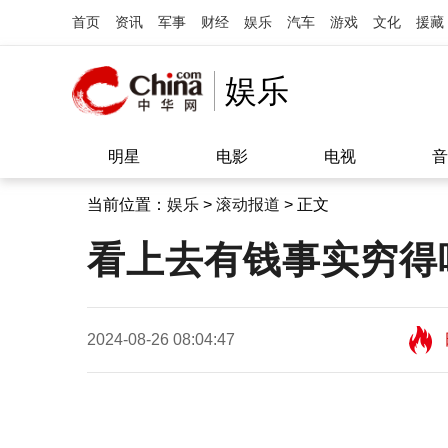
首页
资讯
军事
财经
娱乐
汽车
游戏
文化
援藏
娱乐
明星
电影
电视
音
当前位置：
娱乐
>
滚动报道
> 正文
看上去有钱事实穷得
2024-08-26 08:04:47