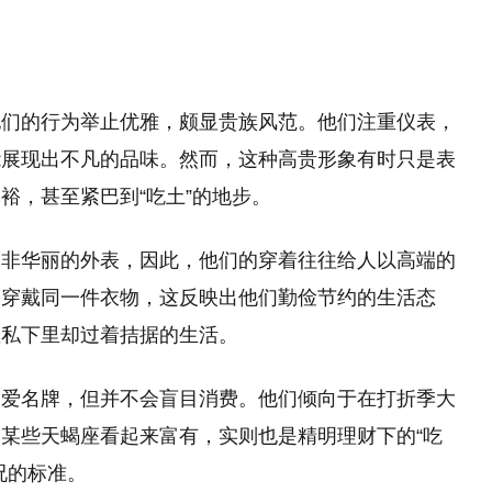
他们的行为举止优雅，颇显贵族风范。他们注重仪表，
能展现出不凡的品味。然而，这种高贵形象有时只是表
裕，甚至紧巴到“吃土”的地步。
而非华丽的外表，因此，他们的穿着往往给人以高端的
间穿戴同一件衣物，这反映出他们勤俭节约的生活态
座私下里却过着拮据的生活。
偏爱名牌，但并不会盲目消费。他们倾向于在打折季大
某些天蝎座看起来富有，实则也是精明理财下的“吃
况的标准。