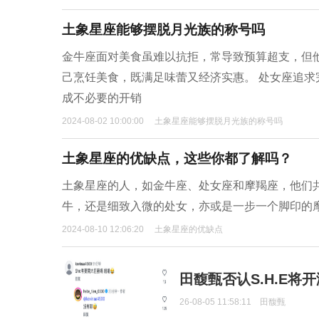
土象星座能够摆脱月光族的称号吗
金牛座面对美食虽难以抗拒，常导致预算超支，但
己烹饪美食，既满足味蕾又经济实惠。 处女座追
成不必要的开销
2024-08-02 10:00:00
土象星座能够摆脱月光族的称号吗
土象星座的优缺点，这些你都了解吗？
土象星座的人，如金牛座、处女座和摩羯座，他们
牛，还是细致入微的处女，亦或是一步一个脚印的
2024-08-10 12:06:20
土象星座的优缺点
田馥甄否认S.H.E将
26-08-05 11:58:11
田馥甄