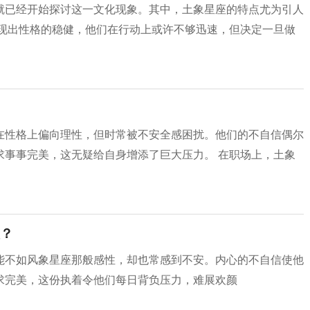
就已经开始探讨这一文化现象。其中，土象星座的特点尤为引人
展现出性格的稳健，他们在行动上或许不够迅速，但决定一旦做
在性格上偏向理性，但时常被不安全感困扰。他们的不自信偶尔
求事事完美，这无疑给自身增添了巨大压力。 在职场上，土象
？
能不如风象星座那般感性，却也常感到不安。内心的不自信使他
求完美，这份执着令他们每日背负压力，难展欢颜