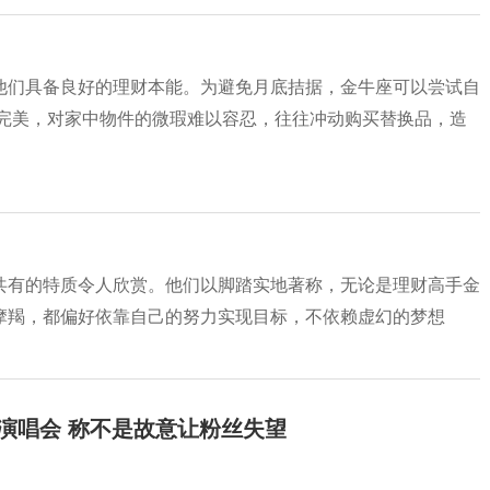
他们具备良好的理财本能。为避免月底拮据，金牛座可以尝试自
求完美，对家中物件的微瑕难以容忍，往往冲动购买替换品，造
共有的特质令人欣赏。他们以脚踏实地著称，无论是理财高手金
摩羯，都偏好依靠自己的努力实现目标，不依赖虚幻的梦想
开演唱会 称不是故意让粉丝失望