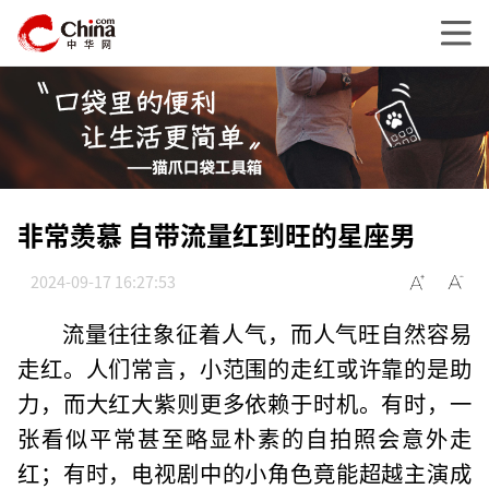
非常羡慕 自带流量红到旺的星座男
2024-09-17 16:27:53
流量往往象征着人气，而人气旺自然容易
走红。人们常言，小范围的走红或许靠的是助
力，而大红大紫则更多依赖于时机。有时，一
张看似平常甚至略显朴素的自拍照会意外走
红；有时，电视剧中的小角色竟能超越主演成