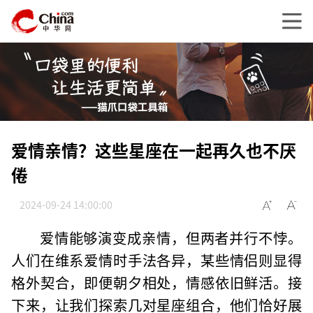
爱情亲情？这些星座在一起再久也不厌
倦
2024-09-24 14:00:00
爱情能够演变成亲情，但两者并行不悖。
人们在维系爱情时手法各异，某些情侣则显得
格外契合，即便朝夕相处，情感依旧鲜活。接
下来，让我们探索几对星座组合，他们恰好展