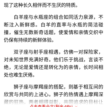
现了这种长久相伴而不生厌的特质。
白羊座与水瓶座的组合如同活力泉源，不
断注入新鲜感。白羊的直率与水瓶的简洁碰
撞，催生无数新奇话题，使爱情和亲情交织中
仍保有持续的新鲜体验。
双子座与射手座相遇，仿佛一对探险家，
对未知世界充满好奇。他们乐于挑战，言谈不
绝，无论是爱情还是转化为的亲情，长时间相
处也难生厌倦。
狮子座与摩羯座的搭配，则基于相互间的
欣赏与共同的上进心。狮子的热情遇上摩羯深
藏的狂热，两者相得益彰，共同追求的目标让
点击查看全文(剩余
48
%)