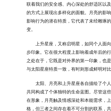
联着我们的安全感、内心深处的舒适区以
的方式上展现出多样化的面貌。月亮的影
影响行为的潜在特质，它代表了未经雕琢
变。
上升星座，又称启明星，如同个人面
步印象。它在很大程度上影响着成年后的
之处在于，它既是对外界的第一印象，也
与太阳星座特质一致，有时则形成鲜明对
太阳、月亮和上升星座各自描绘了个
共同构成了个体独特的生命蓝图。尽管这
在形象，月亮触及情感深处和本能需求，
格，但三者之间存在着不可分割的联系，