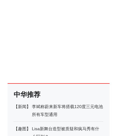
中华推荐
【
新闻
】
李斌称蔚来新车将搭载120度三元电池
所有车型通用
【
趣图
】
Lisa新舞台造型被质疑和疯马秀有什