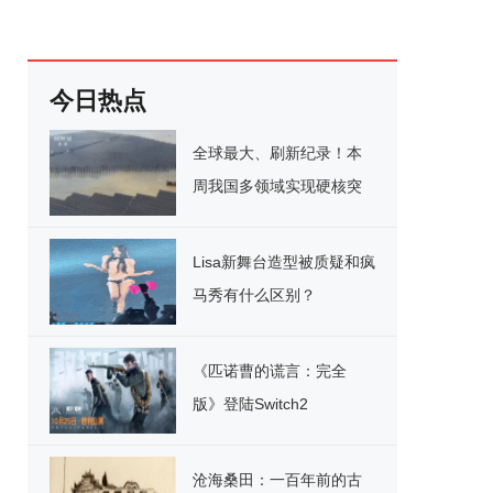
今日热点
全球最大、刷新纪录！本
周我国多领域实现硬核突
破
Lisa新舞台造型被质疑和疯
马秀有什么区别？
《匹诺曹的谎言：完全
版》登陆Switch2
沧海桑田：一百年前的古