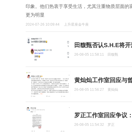
印象。他们热衷于享受生活，尤其注重物质层面的
更为明显
2024-07-26 10:09:44
上升星座金牛座
田馥甄否认S.H.E将
26-08-05 11:58:11
田馥甄
黄灿灿工作室回应与
26-08-05 11:56:27
黄灿灿
罗正工作室回应争议
26-08-05 11:54:32
罗正