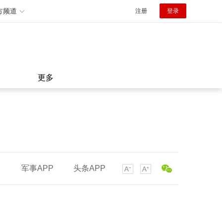
方频道
注册
登录
更多
军事APP
头条APP