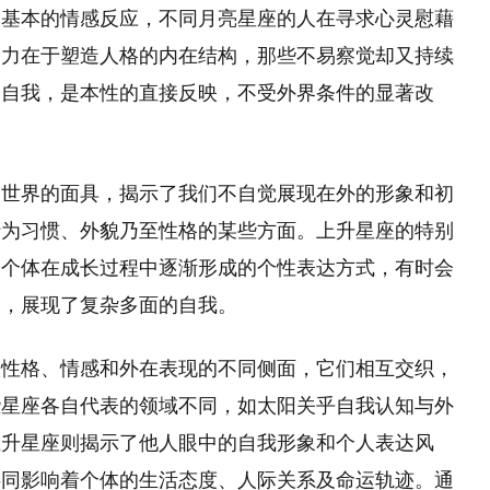
及基本的情感反应，不同月亮星座的人在寻求心灵慰藉
响力在于塑造人格的内在结构，那些不易察觉却又持续
的自我，是本性的直接反映，不受外界条件的显著改
向世界的面具，揭示了我们不自觉展现在外的形象和初
行为习惯、外貌乃至性格的某些方面。上升星座的特别
是个体在成长过程中逐渐形成的个性表达方式，有时会
比，展现了复杂多面的自我。
人性格、情感和外在表现的不同侧面，它们相互交织，
些星座各自代表的领域不同，如太阳关乎自我认知与外
上升星座则揭示了他人眼中的自我形象和个人表达风
共同影响着个体的生活态度、人际关系及命运轨迹。通