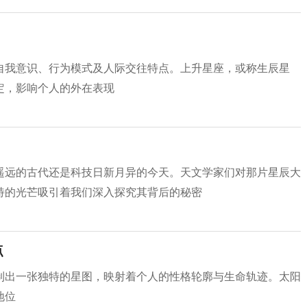
自我意识、行为模式及人际交往特点。上升星座，或称生辰星
定，影响个人的外在表现
遥远的古代还是科技日新月异的今天。天文学家们对那片星辰大
特的光芒吸引着我们深入探究其背后的秘密
点
制出一张独特的星图，映射着个人的性格轮廓与生命轨迹。太阳
地位