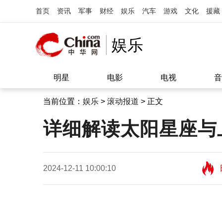
首页
资讯
军事
财经
娱乐
汽车
游戏
文化
援藏
娱乐
明星
电影
电视
音
当前位置：
娱乐
>
滚动报道
> 正文
详细解读太阳星座与
2024-12-11 10:00:10