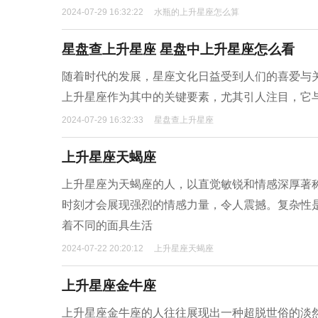
2024-07-29 16:32:22
水瓶的上升星座怎么算
星盘查上升星座 星盘中上升星座怎么看
随着时代的发展，星座文化日益受到人们的喜爱与
上升星座作为其中的关键要素，尤其引人注目，它
2024-07-29 16:32:33
星盘查上升星座
上升星座天蝎座
上升星座为天蝎座的人，以直觉敏锐和情感深厚著
时刻才会展现强烈的情感力量，令人震撼。复杂性
着不同的面具生活
2024-07-22 20:20:12
上升星座天蝎座
上升星座金牛座
上升星座金牛座的人往往展现出一种超脱世俗的淡