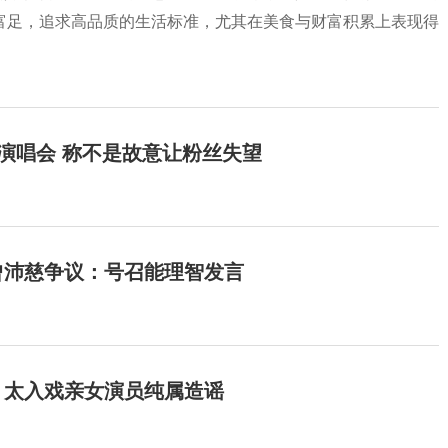
富足，追求高品质的生活标准，尤其在美食与财富积累上表现得
开演唱会 称不是故意让粉丝失望
曾沛慈争议：号召能理智发言
：太入戏亲女演员纯属造谣