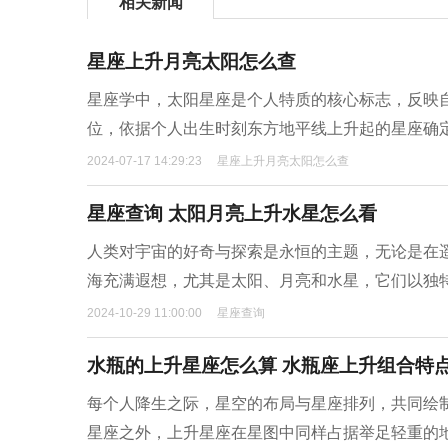
相关新闻
星座上升月亮太阳怎么查
星座学中，太阳星座是个人特质的核心标志，反映
位，依据个人出生时刻东方地平线上升起的星座确
2024-07-17 14:29:23
星座上升月亮太阳怎么查
星座查询 太阳月亮上升水星怎么看
人类对宇宙的好奇与探索是永恒的主题，无论是在
海充满遐想，尤其是太阳、月亮和水星，它们以独
2024-10-29 11:00:00
星座查询
水瓶的上升星座怎么算 水瓶座上升组合特
每个人降生之际，星空的布局与星座排列，共同绘
星座之外，上升星座在星图中同样占据举足轻重的