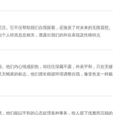
关注。它不仅帮助我们自我探索，还激发了对未来的无限遐想。
与个人特质息息相关，透露出我们的外在表现及性格特点
称。他们内心情感炽热，却往往深藏不露，外表平和，只在关键
是天蝎座的标志，他们擅长根据环境调整自我，像变色龙一样戴
然，他们能以平和的心态处理各种事务，给人留下优雅而沉稳的