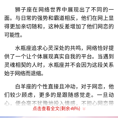
狮子座在网络世界中展现出了不同的一
面。与日常的强势和霸道相反，他们在网上显
得更加亲切随和，这种反差增加了他们网恋的
可能性。
水瓶座追求心灵深处的共鸣，网络恰好提
供了一个让个体展现真实自我的平台。当遇到
灵魂相契的人时，水瓶座并不会因为这段关系
始于网络而退缩。
白羊座的个性直接且冲动，对于网恋，他
们较少顾虑，更多的是跟随感觉走。一旦动
心，便会毫不犹豫地投入情感，不担心网恋带
点击查看全文(剩余
46
%)
来的风险。