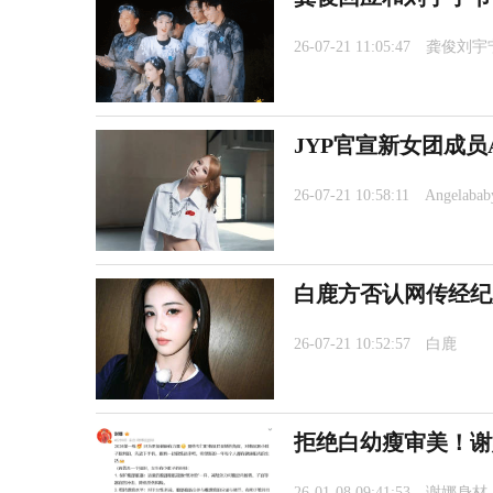
26-07-21 11:05:47
龚俊刘宇
JYP官宣新女团成员An
26-07-21 10:58:11
Angelabab
白鹿方否认网传经纪
26-07-21 10:52:57
白鹿
拒绝白幼瘦审美！谢
26-01-08 09:41:53
谢娜身材