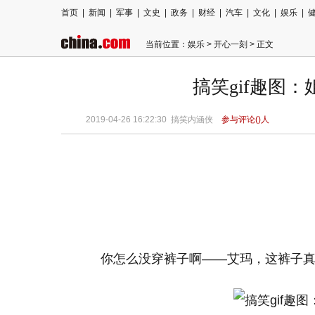
首页
|
新闻
|
军事
|
文史
|
政务
|
财经
|
汽车
|
文化
|
娱乐
|
当前位置：
娱乐
>
开心一刻
> 正文
搞笑gif趣图
2019-04-26 16:22:30
搞笑内涵侠
参与评论(
)人
你怎么没穿裤子啊——艾玛，这裤子