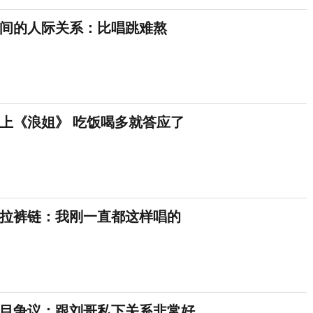
间的人际关系：比唱跳难熬
上《浪姐》 吃饭喝多就答应了
没拉裤链：我刚一直都这样唱的
目争议：跟刘哥私下关系非常好