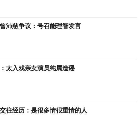
曾沛慈争议：号召能理智发言
：太入戏亲女演员纯属造谣
交往经历：是很多情很重情的人