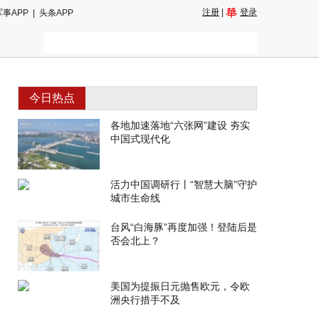
注册
|
登录
军事APP
|
头条APP
今日热点
各地加速落地“六张网”建设 夯实
中国式现代化
活力中国调研行丨“智慧大脑”守护
城市生命线
台风“白海豚”再度加强！登陆后是
否会北上？
美国为提振日元抛售欧元，令欧
洲央行措手不及