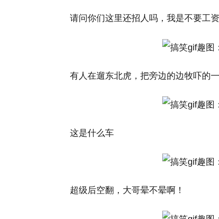
请问你们这里还招人吗，我是不要工
有人在遛东北虎，把旁边的边牧吓的
这是什么车
超级后空翻，大哥晕不晕啊！