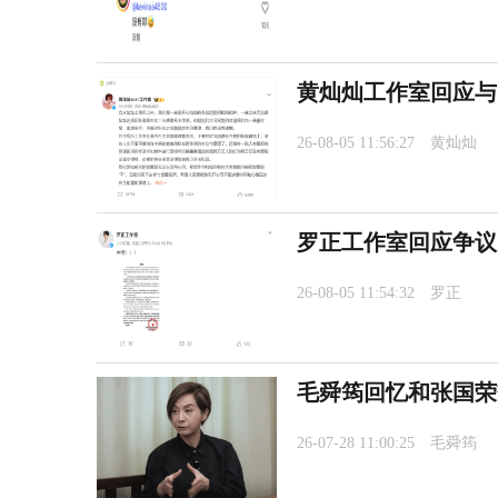
黄灿灿工作室回应与
26-08-05 11:56:27
黄灿灿
罗正工作室回应争议
26-08-05 11:54:32
罗正
毛舜筠回忆和张国荣
26-07-28 11:00:25
毛舜筠