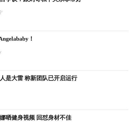
宁
gelababy！
y
人是大雷 称新团队已开启运行
娜晒健身视频 回怼身材不佳