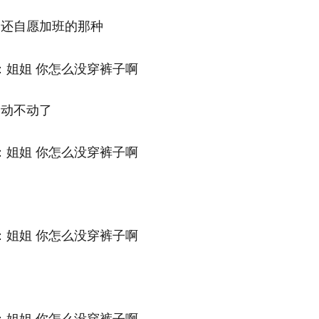
资还自愿加班的那种
一动不动了