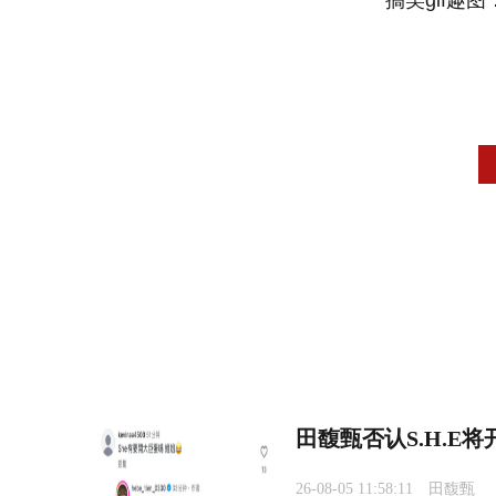
田馥甄否认S.H.E
26-08-05 11:58:11
田馥甄