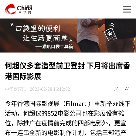
何超仪多套造型前卫登封 下月将出席香
港国际影展
中华网娱乐
2023-02-28 16:12:02
今年香港国际影视展（Filmart ）重新举办线下
活动，何超仪的852电影公司也在影展设有摊
位，除推广在疫情前完成的四部电影外，更宣
布一连串全新的电影制作计划，包括三部港产