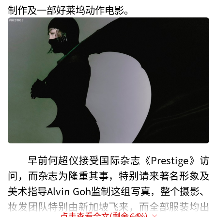
制作及一部好莱坞动作电影。
早前何超仪接受国际杂志《Prestige》访
问，而杂志为隆重其事，特别请来著名形象及
美术指导Alvin Goh监制这组写真，整个摄影、
妆发团队特别由新加坡飞来，而全部服装均出
点击查看全文(剩余
64
%)