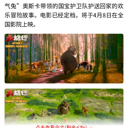
气兔”奥斯卡带领的国宝护卫队护送回家的欢
乐冒险故事。电影已经定档，将于4月8日在全
国影院上映。
点击查看全文(剩余
67
%)