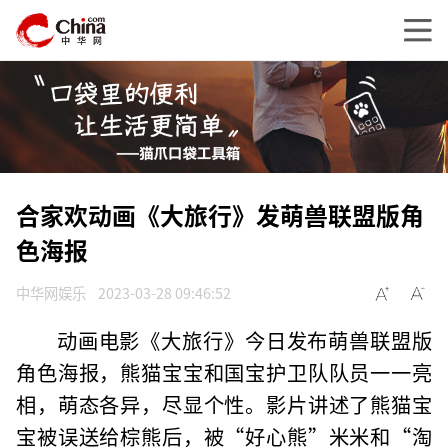
合家欢动画《大旅行》发萌兽联盟版角
色海报
中华网娱乐
2023-03-28 09:46:52
动画电影《大旅行》今日发布萌兽联盟版
角色海报，熊猫宝宝和国宝护卫队队员一一亮
相，萌态各异，尽显个性。影片讲述了熊猫宝
宝被误送给棕熊后，被“好心熊”米米和“淘