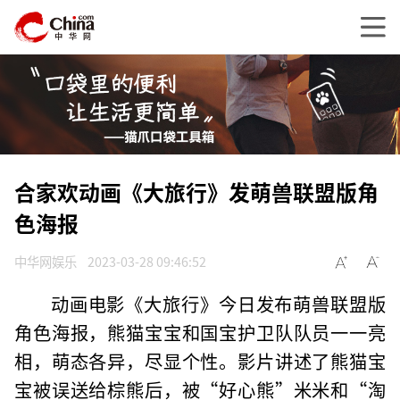
合家欢动画《大旅行》发萌兽联盟版角
色海报
中华网娱乐
2023-03-28 09:46:52
动画电影《大旅行》今日发布萌兽联盟版
角色海报，熊猫宝宝和国宝护卫队队员一一亮
相，萌态各异，尽显个性。影片讲述了熊猫宝
宝被误送给棕熊后，被“好心熊”米米和“淘