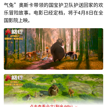
气兔”奥斯卡带领的国宝护卫队护送回家的欢
乐冒险故事。电影已经定档，将于4月8日在全
国影院上映。
点击查看全文(剩余
86
%)