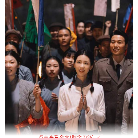
点击查看全文(剩余
71
%)