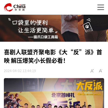
喜剧人联盟齐聚电影《大“反”派》首
映 解压爆笑小长假必看！
2024-04-02 13:44:19