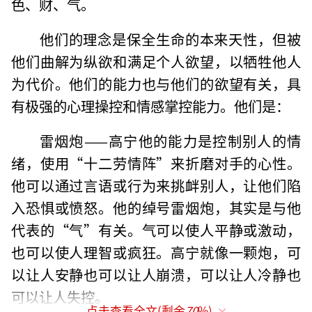
色、财、气。
他们的理念是保全生命的本来天性，但被
他们曲解为纵欲和满足个人欲望，以牺牲他人
为代价。他们的能力也与他们的欲望有关，具
有极强的心理操控和情感掌控能力。他们是：
雷烟炮——高宁他的能力是控制别人的情
绪，使用“十二劳情阵”来折磨对手的心性。
他可以通过言语或行为来挑衅别人，让他们陷
入恐惧或愤怒。他的绰号雷烟炮，其实是与他
代表的“气”有关。气可以使人平静或激动，
也可以使人理智或疯狂。高宁就像一颗炮，可
以让人安静也可以让人崩溃，可以让人冷静也
可以让人失控。
点击查看全文(剩余
70
%)