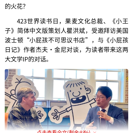
的火花？
423世界读书日，果麦文化总裁、《小王
子》简体中文版策划人瞿洪斌，受邀拜访美国
波士顿“小屁孩不可思议书店”，与《小屁孩
日记》作者杰夫·金尼对谈，为读者带来这两
大文学IP的对话。
点击查看全文(剩余
93
%)