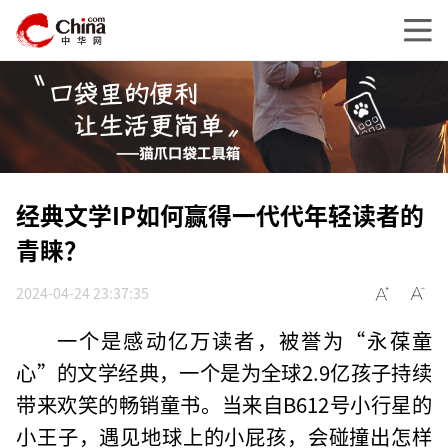
经典文学IP如何赢得一代代年轻读者的
青睐？
2024-04-24 23:37:35
一个是感动亿万读者，被誉为“永葆童
心”的文学经典，一个是为全球2.9亿孩子持续
带来欢笑的畅销童书。当来自B612号小行星的
小王子，遇见地球上的小屁孩，会碰撞出怎样