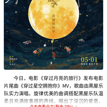
今日，电影《穿过月亮的旅行》发布电影
片尾曲《穿过星空拥抱你》MV，歌曲由黑屋乐
队实力演唱。旋律优美的曲调搭配黑屋乐队温
柔且充满故事感的声线，唱出了深沉的爱意，
点击查看全文(剩余
70
%)